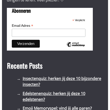
dingen te leren. Veel plezier! 🤍
Abonneren
*
Verplicht
*
Email Adres
Recente Posts
Insectenquiz: herken jij deze 10 bijzondere
insecten?
Edelstenenquiz: herken jij deze 10
edelstenen?
Emoji Memoryspel: vind jij alle paren?