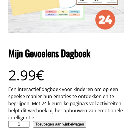
Mijn Gevoelens Dagboek
2.99
€
Een interactief dagboek voor kinderen om op een
speelse manier hun emoties te ontdekken en te
begrijpen. Met 24 kleurrijke pagina’s vol activiteiten
helpt dit werboek bij het opbouwen van emotionele
intelligentie.
M
Toevoegen aan winkelwagen
i