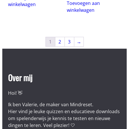
Toevoegen aan
winkelwagen
winkelwagen
1
2
3
→
Over mij
Hoi! 👋
Ik ben Valerie, de maker van Mindreset.
Hier vind je leuke quizzen en educatieve downloads
om spelenderwijs je kennis te testen en nieuwe
dingen te leren. Veel plezier! 🤍