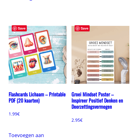
Save
Save
Flashcards Lichaam – Printable
Groei Mindset Poster –
PDF (20 kaarten)
Inspireer Positief Denken en
Doorzettingsvermogen
1.99
€
2.95
€
Toevoegen aan