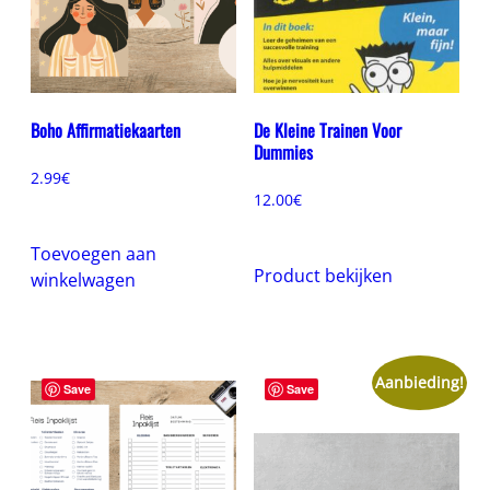
Boho Affirmatiekaarten
De Kleine Trainen Voor
Dummies
2.99
€
12.00
€
Toevoegen aan
Product bekijken
winkelwagen
Aanbieding!
Save
Save