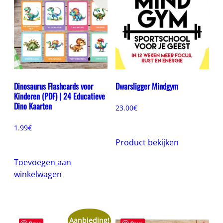
Dinosaurus Flashcards voor
Dwarsligger Mindgym
Kinderen (PDF) | 24 Educatieve
Dino Kaarten
23.00
€
1.99
€
Product bekijken
Toevoegen aan
winkelwagen
Aanbieding!