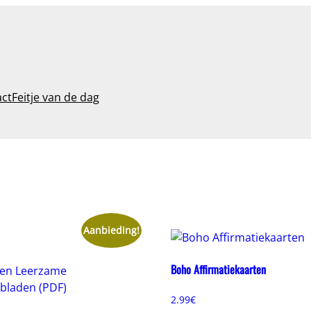
act
Feitje van de dag
Aanbieding!
Boho Affirmatiekaarten
2.99
€