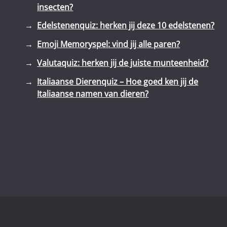
insecten?
Edelstenenquiz: herken jij deze 10 edelstenen?
Emoji Memoryspel: vind jij alle paren?
Valutaquiz: herken jij de juiste munteenheid?
Italiaanse Dierenquiz – Hoe goed ken jij de
Italiaanse namen van dieren?