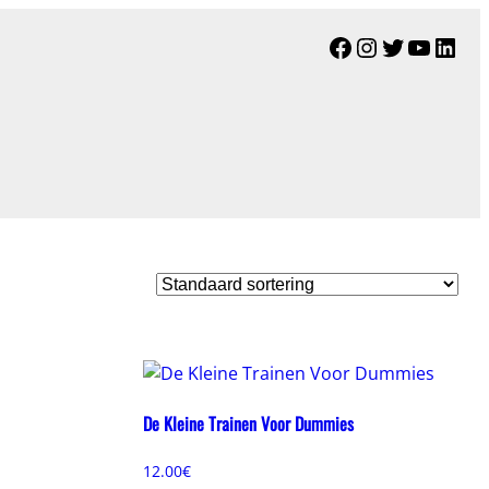
Facebook
Instagram
Twitter
YouTu
Link
De Kleine Trainen Voor Dummies
12.00
€