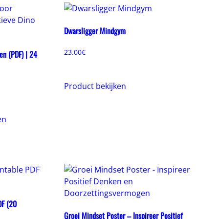
Dwarsligger Mindgym
23.00
€
en (PDF) | 24
Product bekijken
en
DF (20
Groei Mindset Poster – Inspireer Positief