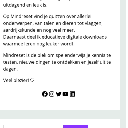
uitdagend en leuk is.
Op Mindreset vind je quizzen over allerlei
onderwerpen, van talen en dieren tot vlaggen,
aardrijkskunde en nog veel meer.
Daarnaast deel ik educatieve digitale downloads
waarmee leren nog leuker wordt.
Mindreset is de plek om spelenderwijs je kennis te
testen, nieuwe dingen te ontdekken en jezelf uit te
dagen.
Veel plezier! 🤍
Mindreset
Instagram
Twitter
YouTube
LinkedIn