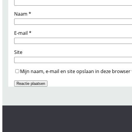
Naam
*
E-mail
*
Site
Mijn naam, e-mail en site opslaan in deze browser 