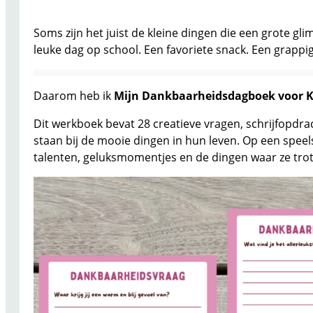
Soms zijn het juist de kleine dingen die een grote g
leuke dag op school. Een favoriete snack. Een grappi
Daarom heb ik
Mijn Dankbaarheidsdagboek voor 
Dit werkboek bevat 28 creatieve vragen, schrijfopdrac
staan bij de mooie dingen in hun leven. Op een speel
talenten, geluksmomentjes en de dingen waar ze trots