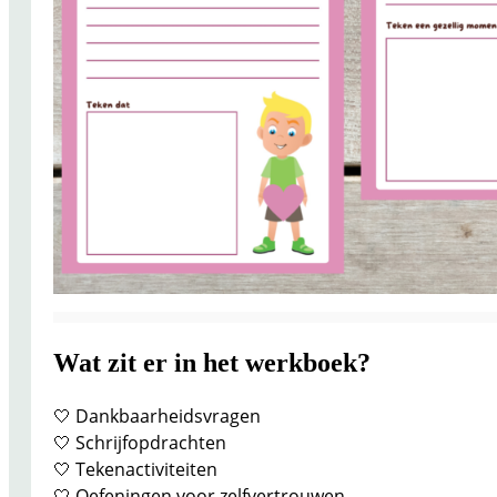
Wat zit er in het werkboek?
🤍 Dankbaarheidsvragen
🤍 Schrijfopdrachten
🤍 Tekenactiviteiten
🤍 Oefeningen voor zelfvertrouwen