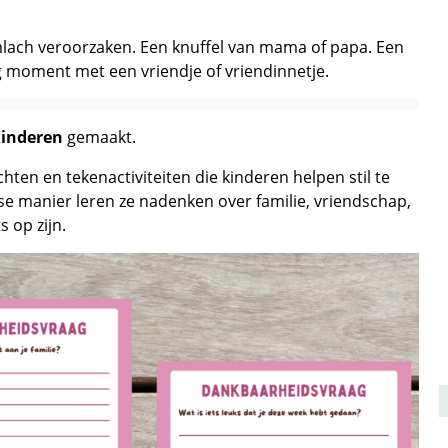
limlach veroorzaken. Een knuffel van mama of papa. Een
g moment met een vriendje of vriendinnetje.
Kinderen
gemaakt.
hten en tekenactiviteiten die kinderen helpen stil te
se manier leren ze nadenken over familie, vriendschap,
 op zijn.