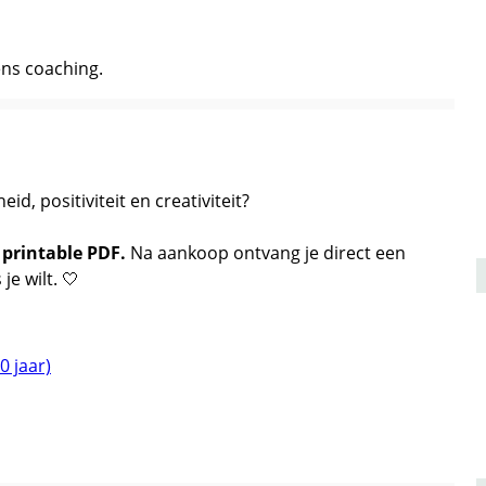
dens coaching.
d, positiviteit en creativiteit?
printable PDF.
Na aankoop ontvang je direct een
je wilt. 🤍
 jaar)