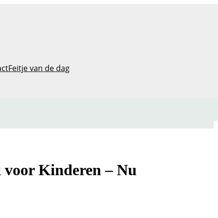
act
Feitje van de dag
 voor Kinderen – Nu