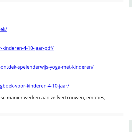
ek/
-kinderen-4-10-jaar-pdf/
s-ontdek-spelenderwijs-yoga-met-kinderen/
gboek-voor-kinderen-4-10-jaar/
se manier werken aan zelfvertrouwen, emoties,