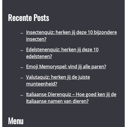
Recente Posts
Insectenquiz: herken jij deze 10 bijzondere
insecten?
Edelstenenquiz: herken jij deze 10
edelstenen?
Emoji Memoryspel: vind jij alle paren?
Valutaquiz: herken jij de juiste
munteenheid?
Italiaanse Dierenquiz – Hoe goed ken jij de
Italiaanse namen van dieren?
Menu