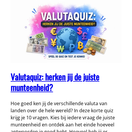
Valutaquiz: herken jij de juiste
munteenheid?
Hoe goed ken jij de verschillende valuta van
landen over de hele wereld? In deze korte quiz
krijg je 10 vragen. Kies bij iedere vraag de juiste
munteenheid en ontdek aan het einde hoeveel
antwoorden je goed hebt. Hoeveel heb jij er