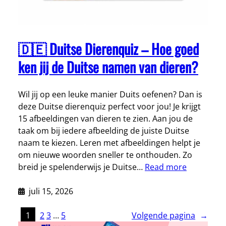
🇩🇪 Duitse Dierenquiz – Hoe goed
ken jij de Duitse namen van dieren?
Wil jij op een leuke manier Duits oefenen? Dan is
deze Duitse dierenquiz perfect voor jou! Je krijgt
15 afbeeldingen van dieren te zien. Aan jou de
taak om bij iedere afbeelding de juiste Duitse
naam te kiezen. Leren met afbeeldingen helpt je
om nieuwe woorden sneller te onthouden. Zo
breid je spelenderwijs je Duitse…
Read more
juli 15, 2026
1
2
3
…
5
Volgende pagina
→