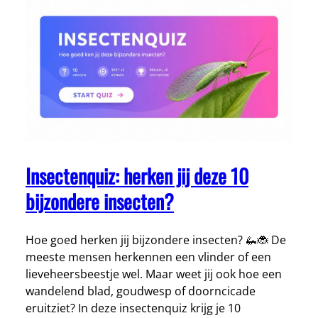
Insectenquiz: herken jij deze 10
bijzondere insecten?
Hoe goed herken jij bijzondere insecten? 🦗🐞 De
meeste mensen herkennen een vlinder of een
lieveheersbeestje wel. Maar weet jij ook hoe een
wandelend blad, goudwesp of doorncicade
eruitziet? In deze insectenquiz krijg je 10