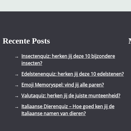
Recente Posts
Insectenquiz: herken jij deze 10 bijzondere
insecten?
Edelstenenquiz: herken jij deze 10 edelstenen?
Emoji Memoryspel: vind jij alle paren?
Valutaquiz: herken jij de juiste munteenheid?
Italiaanse Dierenquiz – Hoe goed ken jij de
Italiaanse namen van dieren?