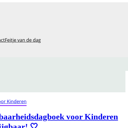
act
Feitje van de dag
oor Kinderen
baarheidsdagboek voor Kinderen
ijgbaar! 🤍