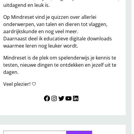
uitdagend en leuk is.
Op Mindreset vind je quizzen over allerlei
onderwerpen, van talen en dieren tot vlaggen,
aardrijkskunde en nog veel meer.
Daarnaast deel ik educatieve digitale downloads
waarmee leren nog leuker wordt.
Mindreset is de plek om spelenderwijs je kennis te
testen, nieuwe dingen te ontdekken en jezelf uit te
dagen.
Veel plezier! 🤍
Mindreset
Instagram
Twitter
YouTube
LinkedIn