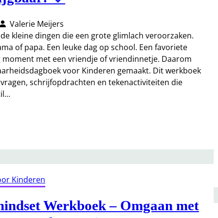
Valerie Meijers
t de kleine dingen die een grote glimlach veroorzaken.
ma of papa. Een leuke dag op school. Een favoriete
g moment met een vriendje of vriendinnetje. Daarom
aarheidsdagboek voor Kinderen gemaakt. Dit werkboek
 vragen, schrijfopdrachten en tekenactiviteiten die
il…
oor Kinderen
mindset Werkboek – Omgaan met