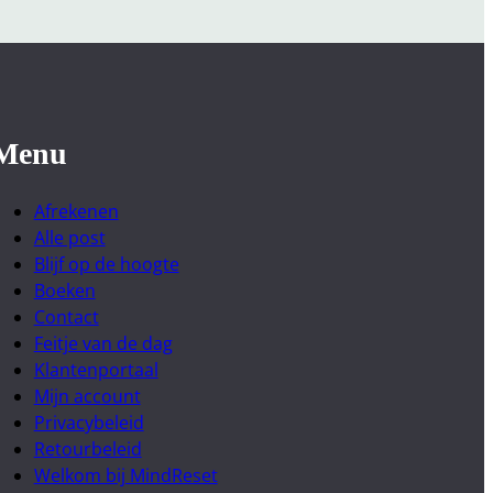
Menu
Afrekenen
Alle post
Blijf op de hoogte
Boeken
Contact
Feitje van de dag
Klantenportaal
Mijn account
Privacybeleid
Retourbeleid
Welkom bij MindReset