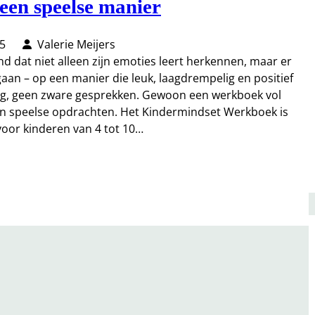
een speelse manier
5
Valerie Meijers
ind dat niet alleen zijn emoties leert herkennen, maar er
an – op een manier die leuk, laagdrempelig en positief
tleg, geen zware gesprekken. Gewoon een werkboek vol
t en speelse opdrachten. Het Kindermindset Werkboek is
voor kinderen van 4 tot 10…