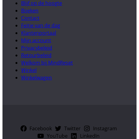
Blijf op de hoogte
Boeken
Contact
Feitje van de dag
Klantenportaal
Mijn account
Privacybeleid
Retourbeleid
Welkom bij MindReset
Winkel
Winkelwagen
Facebook
Twitter
Instagram
YouTube
LinkedIn