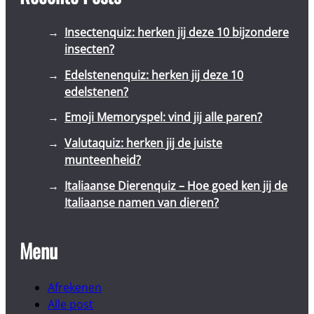
Insectenquiz: herken jij deze 10 bijzondere
insecten?
Edelstenenquiz: herken jij deze 10
edelstenen?
Emoji Memoryspel: vind jij alle paren?
Valutaquiz: herken jij de juiste
munteenheid?
Italiaanse Dierenquiz – Hoe goed ken jij de
Italiaanse namen van dieren?
Menu
Afrekenen
Alle post