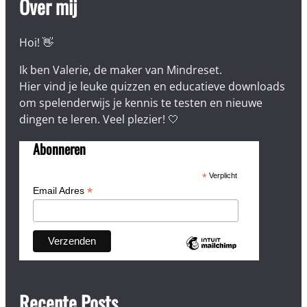
Over mij
Hoi! 👋
Ik ben Valerie, de maker van Mindreset.
Hier vind je leuke quizzen en educatieve downloads
om spelenderwijs je kennis te testen en nieuwe
dingen te leren. Veel plezier! 🤍
Abonneren
*
Verplicht
*
Email Adres
Recente Posts