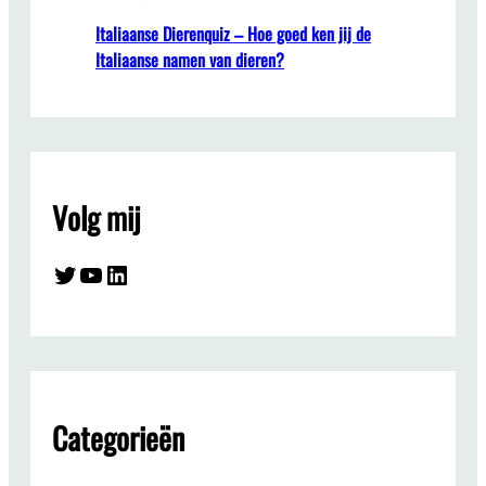
Italiaanse Dierenquiz – Hoe goed ken jij de
Italiaanse namen van dieren?
Volg mij
Twitter
YouTube
LinkedIn
Categorieën