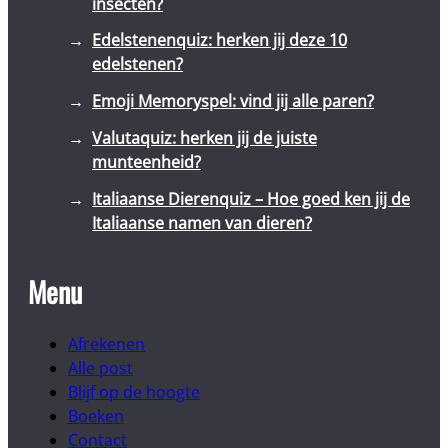
insecten?
Edelstenenquiz: herken jij deze 10
edelstenen?
Emoji Memoryspel: vind jij alle paren?
Valutaquiz: herken jij de juiste
munteenheid?
Italiaanse Dierenquiz – Hoe goed ken jij de
Italiaanse namen van dieren?
Menu
Afrekenen
Alle post
Blijf op de hoogte
Boeken
Contact