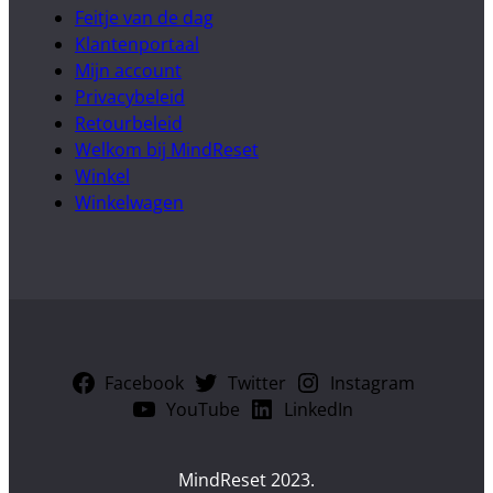
Feitje van de dag
Klantenportaal
Mijn account
Privacybeleid
Retourbeleid
Welkom bij MindReset
Winkel
Winkelwagen
Facebook
Twitter
Instagram
YouTube
LinkedIn
MindReset 2023.