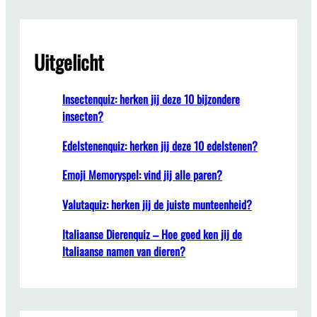
Uitgelicht
Insectenquiz: herken jij deze 10 bijzondere
insecten?
Edelstenenquiz: herken jij deze 10 edelstenen?
Emoji Memoryspel: vind jij alle paren?
Valutaquiz: herken jij de juiste munteenheid?
Italiaanse Dierenquiz – Hoe goed ken jij de
Italiaanse namen van dieren?