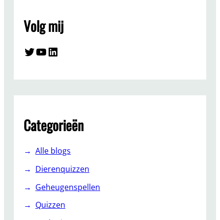
Volg mij
Twitter
YouTube
LinkedIn
Categorieën
Alle blogs
Dierenquizzen
Geheugenspellen
Quizzen