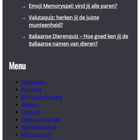
Emoji Memoryspel: vind jij alle paren?
Valutaquiz: herken jij de juiste
munteenheid?
Italiaanse Dierenquiz – Hoe goed ken jij de
Italiaanse namen van dieren?
Menu
Afrekenen
Alle post
Blijf op de hoogte
Boeken
Contact
Feitje van de dag
Klantenportaal
Mijn account