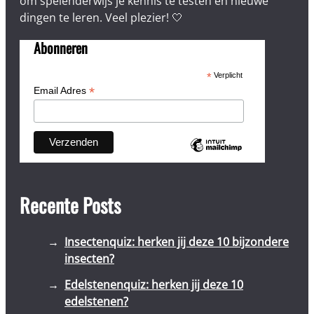
om spelenderwijs je kennis te testen en nieuwe
dingen te leren. Veel plezier! 🤍
Abonneren
*
Verplicht
*
Email Adres
Recente Posts
Insectenquiz: herken jij deze 10 bijzondere
insecten?
Edelstenenquiz: herken jij deze 10
edelstenen?