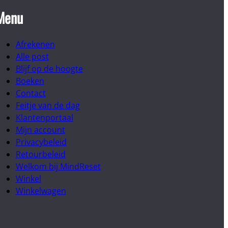
Menu
Afrekenen
Alle post
Blijf op de hoogte
Boeken
Contact
Feitje van de dag
Klantenportaal
Mijn account
Privacybeleid
Retourbeleid
Welkom bij MindReset
Winkel
Winkelwagen