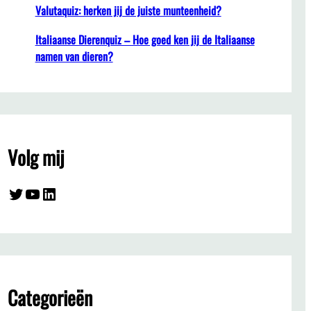
Valutaquiz: herken jij de juiste munteenheid?
Italiaanse Dierenquiz – Hoe goed ken jij de Italiaanse
namen van dieren?
Volg mij
Twitter
YouTube
LinkedIn
Categorieën