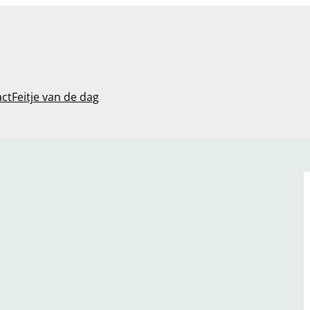
act
Feitje van de dag