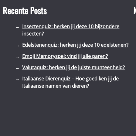
Recente Posts
Insectenquiz: herken jij deze 10 bijzondere
insecten?
Edelstenenquiz: herken jij deze 10 edelstenen?
Emoji Memoryspel: vind jij alle paren?
Valutaquiz: herken jij de juiste munteenheid?
Italiaanse Dierenquiz – Hoe goed ken jij de
Italiaanse namen van dieren?