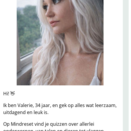
Hi! 👋
Ik ben Valerie, 34 jaar, en gek op alles wat leerzaam,
uitdagend en leuk is.
Op Mindreset vind je quizzen over allerlei