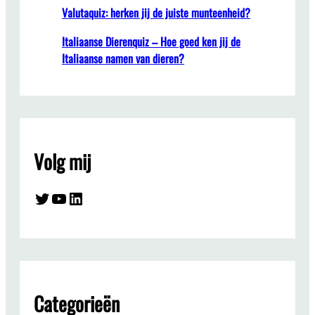
Valutaquiz: herken jij de juiste munteenheid?
Italiaanse Dierenquiz – Hoe goed ken jij de
Italiaanse namen van dieren?
Volg mij
Twitter
YouTube
LinkedIn
Categorieën