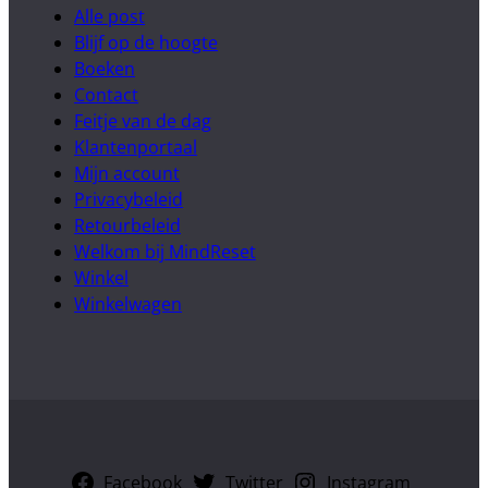
Alle post
Blijf op de hoogte
Boeken
Contact
Feitje van de dag
Klantenportaal
Mijn account
Privacybeleid
Retourbeleid
Welkom bij MindReset
Winkel
Winkelwagen
Facebook
Twitter
Instagram