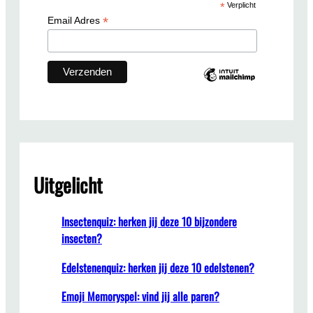
*
Verplicht
h
*
Email Adres
Uitgelicht
Insectenquiz: herken jij deze 10 bijzondere
insecten?
Edelstenenquiz: herken jij deze 10 edelstenen?
Emoji Memoryspel: vind jij alle paren?