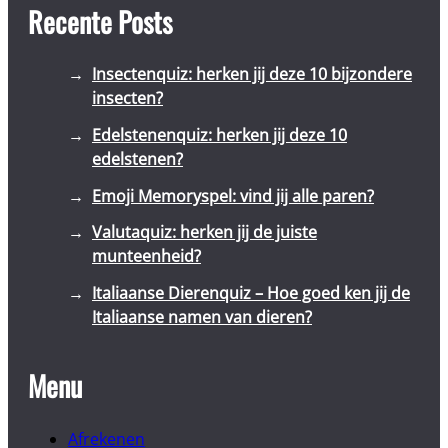
Recente Posts
Insectenquiz: herken jij deze 10 bijzondere
insecten?
Edelstenenquiz: herken jij deze 10
edelstenen?
Emoji Memoryspel: vind jij alle paren?
Valutaquiz: herken jij de juiste
munteenheid?
Italiaanse Dierenquiz – Hoe goed ken jij de
Italiaanse namen van dieren?
Menu
Afrekenen