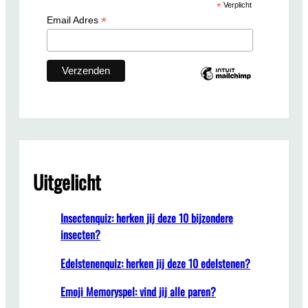
*
Verplicht
h
*
Email Adres
Uitgelicht
Insectenquiz: herken jij deze 10 bijzondere
insecten?
Edelstenenquiz: herken jij deze 10 edelstenen?
Emoji Memoryspel: vind jij alle paren?