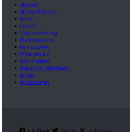
Alle post
Blijf op de hoogte
Boeken
Contact
Feitje van de dag
Klantenportaal
Mijn account
Privacybeleid
Retourbeleid
Welkom bij MindReset
Winkel
Winkelwagen
Facebook
Twitter
Instagram