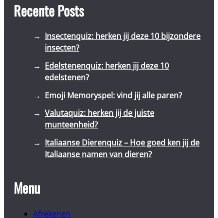
Recente Posts
Insectenquiz: herken jij deze 10 bijzondere
insecten?
Edelstenenquiz: herken jij deze 10
edelstenen?
Emoji Memoryspel: vind jij alle paren?
Valutaquiz: herken jij de juiste
munteenheid?
Italiaanse Dierenquiz – Hoe goed ken jij de
Italiaanse namen van dieren?
Menu
Afrekenen