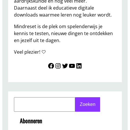
aardrijkskunde en nog veel meer.
Daarnaast deel ik educatieve digitale
downloads waarmee leren nog leuker wordt.
Mindreset is de plek om spelenderwijs je
kennis te testen, nieuwe dingen te ontdekken
en jezelf uit te dagen.
Veel plezier! 🤍
Mindreset
Instagram
Twitter
YouTube
LinkedIn
S
Zoeken
e
a
Abonneren
r
c