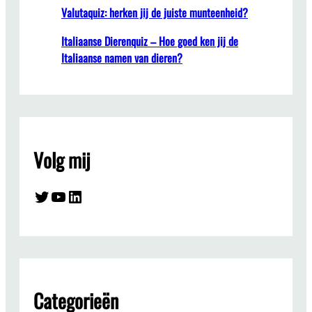
Valutaquiz: herken jij de juiste munteenheid?
Italiaanse Dierenquiz – Hoe goed ken jij de
Italiaanse namen van dieren?
Volg mij
Twitter
YouTube
LinkedIn
Categorieën