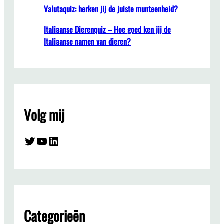
Valutaquiz: herken jij de juiste munteenheid?
Italiaanse Dierenquiz – Hoe goed ken jij de
Italiaanse namen van dieren?
Volg mij
Twitter
YouTube
LinkedIn
Categorieën