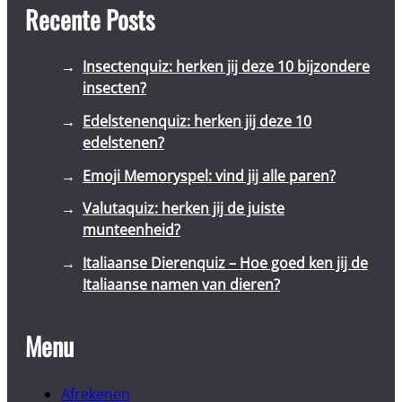
Recente Posts
Insectenquiz: herken jij deze 10 bijzondere
insecten?
Edelstenenquiz: herken jij deze 10
edelstenen?
Emoji Memoryspel: vind jij alle paren?
Valutaquiz: herken jij de juiste
munteenheid?
Italiaanse Dierenquiz – Hoe goed ken jij de
Italiaanse namen van dieren?
Menu
Afrekenen