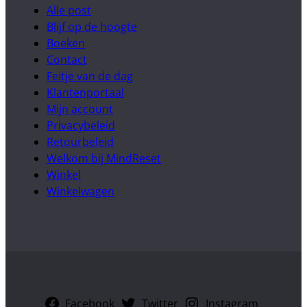
Alle post
Blijf op de hoogte
Boeken
Contact
Feitje van de dag
Klantenportaal
Mijn account
Privacybeleid
Retourbeleid
Welkom bij MindReset
Winkel
Winkelwagen
Facebook
Twitter
Instagram