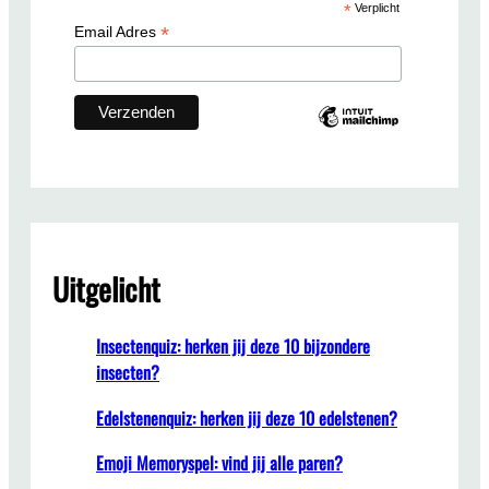
*
Verplicht
h
*
Email Adres
Uitgelicht
Insectenquiz: herken jij deze 10 bijzondere
insecten?
Edelstenenquiz: herken jij deze 10 edelstenen?
Emoji Memoryspel: vind jij alle paren?