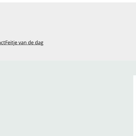
act
Feitje van de dag