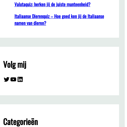
Valutaquiz: herken jij de juiste munteenheid?
Italiaanse Dierenquiz – Hoe goed ken jij de Italiaanse
namen van dieren?
Volg mij
Twitter
YouTube
LinkedIn
Categorieën