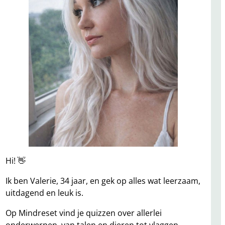
Hi! 👋
Ik ben Valerie, 34 jaar, en gek op alles wat leerzaam,
uitdagend en leuk is.
Op Mindreset vind je quizzen over allerlei