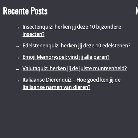
Recente Posts
Insectenquiz: herken jij deze 10 bijzondere
insecten?
Edelstenenquiz: herken jij deze 10 edelstenen?
Emoji Memoryspel: vind jij alle paren?
Valutaquiz: herken jij de juiste munteenheid?
Italiaanse Dierenquiz – Hoe goed ken jij de
Italiaanse namen van dieren?