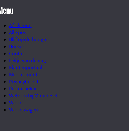
Menu
Afrekenen
Alle post
Blijf op de hoogte
Boeken
Contact
Feitje van de dag
Klantenportaal
Mijn account
Privacybeleid
Retourbeleid
Welkom bij MindReset
Winkel
Winkelwagen