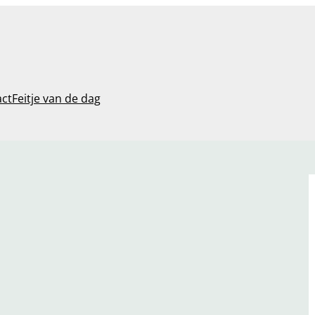
act
Feitje van de dag