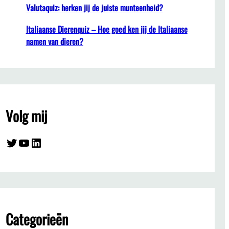
Valutaquiz: herken jij de juiste munteenheid?
Italiaanse Dierenquiz – Hoe goed ken jij de Italiaanse
namen van dieren?
Volg mij
Twitter
YouTube
LinkedIn
Categorieën