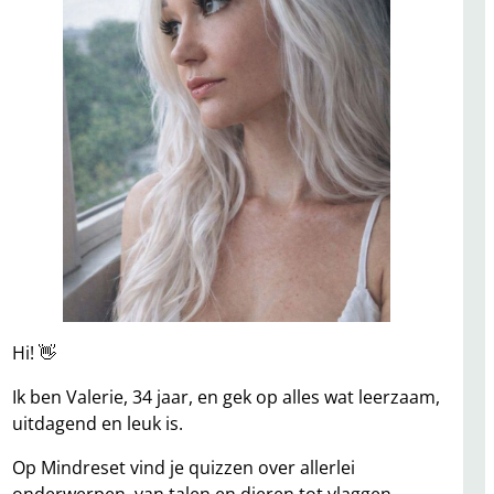
Hi! 👋
Ik ben Valerie, 34 jaar, en gek op alles wat leerzaam,
uitdagend en leuk is.
Op Mindreset vind je quizzen over allerlei