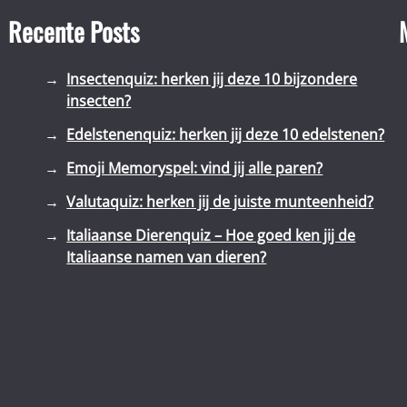
Recente Posts
Insectenquiz: herken jij deze 10 bijzondere
insecten?
Edelstenenquiz: herken jij deze 10 edelstenen?
Emoji Memoryspel: vind jij alle paren?
Valutaquiz: herken jij de juiste munteenheid?
Italiaanse Dierenquiz – Hoe goed ken jij de
Italiaanse namen van dieren?