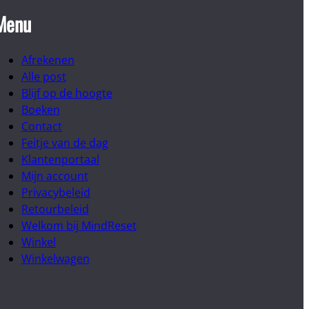
Menu
Afrekenen
Alle post
Blijf op de hoogte
Boeken
Contact
Feitje van de dag
Klantenportaal
Mijn account
Privacybeleid
Retourbeleid
Welkom bij MindReset
Winkel
Winkelwagen