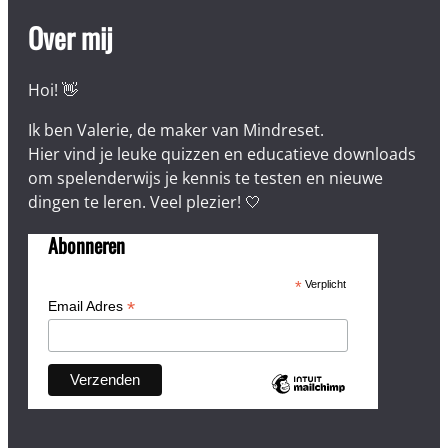
Over mij
Hoi! 👋
Ik ben Valerie, de maker van Mindreset.
Hier vind je leuke quizzen en educatieve downloads
om spelenderwijs je kennis te testen en nieuwe
dingen te leren. Veel plezier! 🤍
Abonneren
*
Verplicht
*
Email Adres