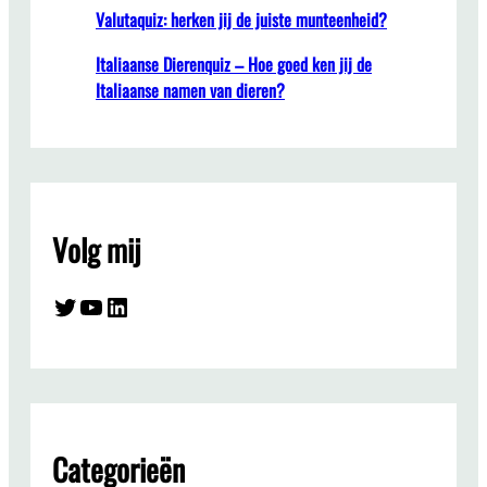
Valutaquiz: herken jij de juiste munteenheid?
Italiaanse Dierenquiz – Hoe goed ken jij de
Italiaanse namen van dieren?
Volg mij
Twitter
YouTube
LinkedIn
Categorieën