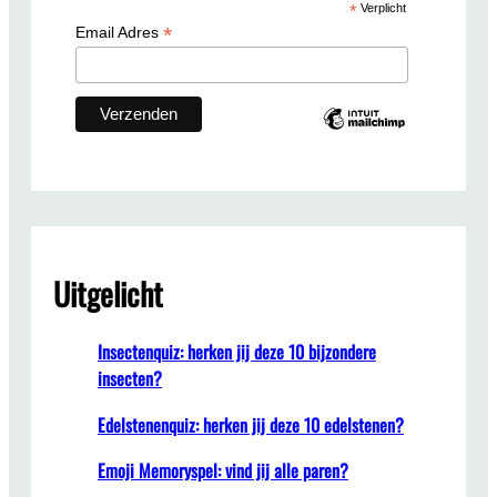
*
Verplicht
h
*
Email Adres
Uitgelicht
Insectenquiz: herken jij deze 10 bijzondere
insecten?
Edelstenenquiz: herken jij deze 10 edelstenen?
Emoji Memoryspel: vind jij alle paren?