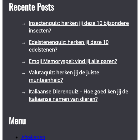
Recente Posts
Insectenquiz: herken jij deze 10 bijzondere
insecten?
Edelstenenquiz: herken jij deze 10
edelstenen?
Emoji Memoryspel: vind jij alle paren?
Valutaquiz: herken jij de juiste
munteenheid?
Italiaanse Dierenquiz – Hoe goed ken jij de
Italiaanse namen van dieren?
Menu
Afrekenen