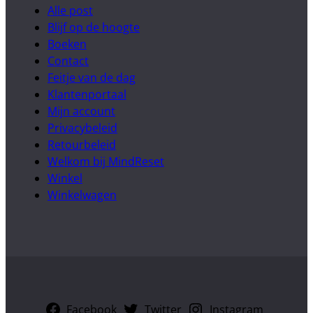
Alle post
Blijf op de hoogte
Boeken
Contact
Feitje van de dag
Klantenportaal
Mijn account
Privacybeleid
Retourbeleid
Welkom bij MindReset
Winkel
Winkelwagen
Facebook
Twitter
Instagram