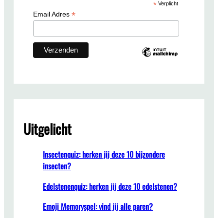
*
Verplicht
h
*
Email Adres
Uitgelicht
Insectenquiz: herken jij deze 10 bijzondere
insecten?
Edelstenenquiz: herken jij deze 10 edelstenen?
Emoji Memoryspel: vind jij alle paren?