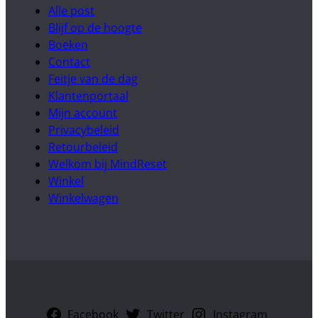
Alle post
Blijf op de hoogte
Boeken
Contact
Feitje van de dag
Klantenportaal
Mijn account
Privacybeleid
Retourbeleid
Welkom bij MindReset
Winkel
Winkelwagen
Facebook
Twitter
Instagram