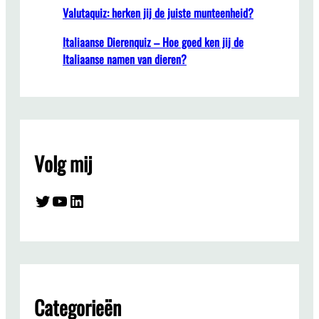
Valutaquiz: herken jij de juiste munteenheid?
Italiaanse Dierenquiz – Hoe goed ken jij de
Italiaanse namen van dieren?
Volg mij
Twitter
YouTube
LinkedIn
Categorieën