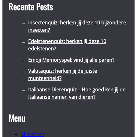
Recente Posts
Insectenquiz: herken jij deze 10 bijzondere
insecten?
Edelstenenquiz: herken jij deze 10
edelstenen?
Emoji Memoryspel: vind jij alle paren?
Valutaquiz: herken jij de juiste
munteenheid?
Italiaanse Dierenquiz – Hoe goed ken jij de
Italiaanse namen van dieren?
Menu
Afrekenen