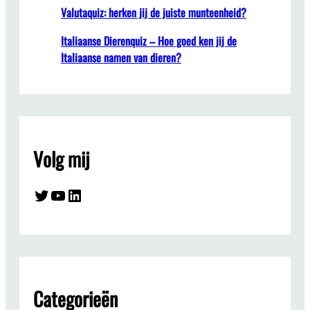
Valutaquiz: herken jij de juiste munteenheid?
Italiaanse Dierenquiz – Hoe goed ken jij de
Italiaanse namen van dieren?
Volg mij
Twitter
YouTube
LinkedIn
Categorieën