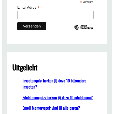
*
Verplicht
h
*
Email Adres
Uitgelicht
Insectenquiz: herken jij deze 10 bijzondere
insecten?
Edelstenenquiz: herken jij deze 10 edelstenen?
Emoji Memoryspel: vind jij alle paren?