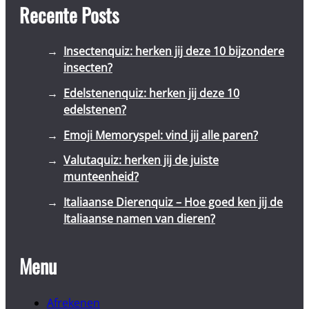
Recente Posts
Insectenquiz: herken jij deze 10 bijzondere
insecten?
Edelstenenquiz: herken jij deze 10
edelstenen?
Emoji Memoryspel: vind jij alle paren?
Valutaquiz: herken jij de juiste
munteenheid?
Italiaanse Dierenquiz – Hoe goed ken jij de
Italiaanse namen van dieren?
Menu
Afrekenen