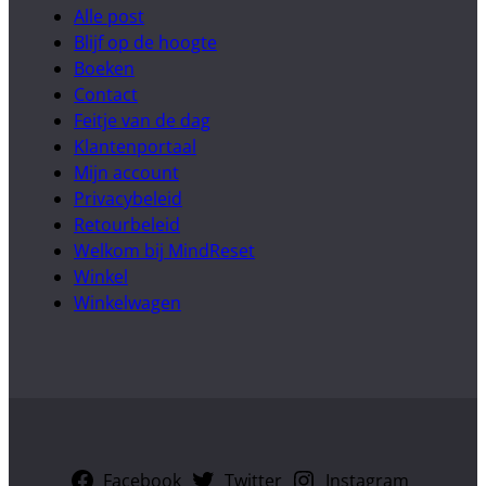
Alle post
Blijf op de hoogte
Boeken
Contact
Feitje van de dag
Klantenportaal
Mijn account
Privacybeleid
Retourbeleid
Welkom bij MindReset
Winkel
Winkelwagen
Facebook
Twitter
Instagram