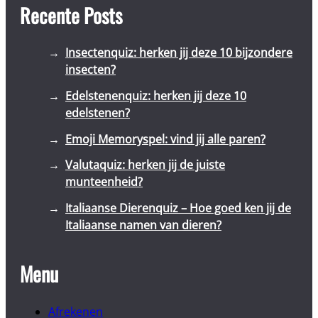
Recente Posts
Insectenquiz: herken jij deze 10 bijzondere
insecten?
Edelstenenquiz: herken jij deze 10
edelstenen?
Emoji Memoryspel: vind jij alle paren?
Valutaquiz: herken jij de juiste
munteenheid?
Italiaanse Dierenquiz – Hoe goed ken jij de
Italiaanse namen van dieren?
Menu
Afrekenen