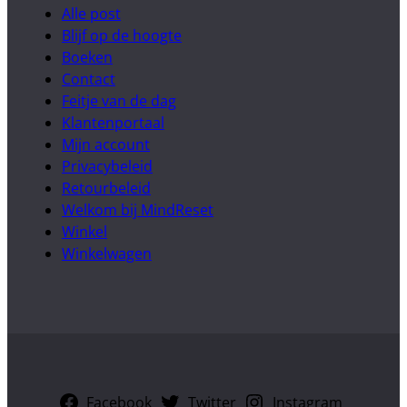
Alle post
Blijf op de hoogte
Boeken
Contact
Feitje van de dag
Klantenportaal
Mijn account
Privacybeleid
Retourbeleid
Welkom bij MindReset
Winkel
Winkelwagen
Facebook
Twitter
Instagram