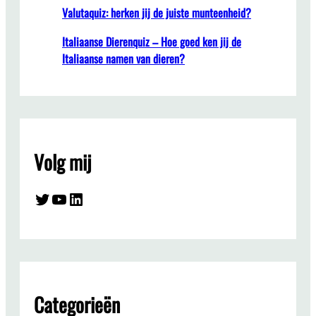
Valutaquiz: herken jij de juiste munteenheid?
Italiaanse Dierenquiz – Hoe goed ken jij de
Italiaanse namen van dieren?
Volg mij
Twitter
YouTube
LinkedIn
Categorieën