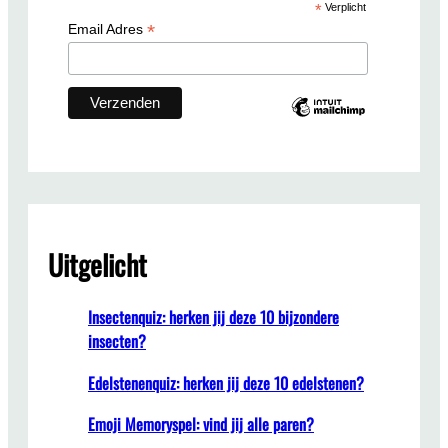
*
Verplicht
h
*
Email Adres
Uitgelicht
Insectenquiz: herken jij deze 10 bijzondere
insecten?
Edelstenenquiz: herken jij deze 10 edelstenen?
Emoji Memoryspel: vind jij alle paren?