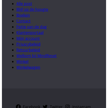
Alle post
Blijf op de hoogte
Boeken
Contact
Feitje van de dag
Klantenportaal
Mijn account
Privacybeleid
Retourbeleid
Welkom bij MindReset
Winkel
Winkelwagen
Facebook
Twitter
Instagram