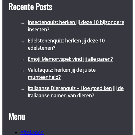
Recente Posts
Insectenquiz: herken jij deze 10 bijzondere
insecten?
Edelstenenquiz: herken jij deze 10
edelstenen?
Emoji Memoryspel: vind jij alle paren?
Valutaquiz: herken jij de juiste
munteenheid?
Italiaanse Dierenquiz – Hoe goed ken jij de
Italiaanse namen van dieren?
Menu
Afrekenen