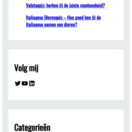
Valutaquiz: herken jij de juiste munteenheid?
Italiaanse Dierenquiz – Hoe goed ken jij de
Italiaanse namen van dieren?
Volg mij
Twitter
YouTube
LinkedIn
Categorieën