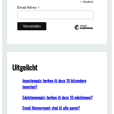
*
Verplicht
h
*
Email Adres
Uitgelicht
Insectenquiz: herken jij deze 10 bijzondere
insecten?
Edelstenenquiz: herken jij deze 10 edelstenen?
Emoji Memoryspel: vind jij alle paren?