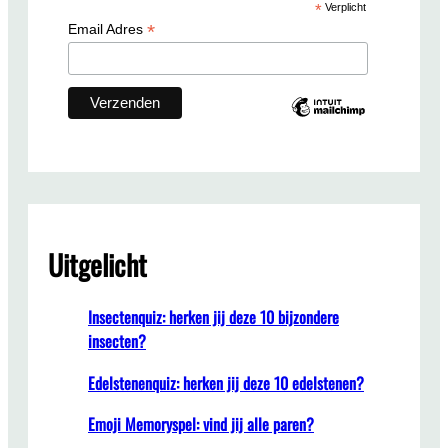
*
Verplicht
h
*
Email Adres
Uitgelicht
Insectenquiz: herken jij deze 10 bijzondere
insecten?
Edelstenenquiz: herken jij deze 10 edelstenen?
Emoji Memoryspel: vind jij alle paren?