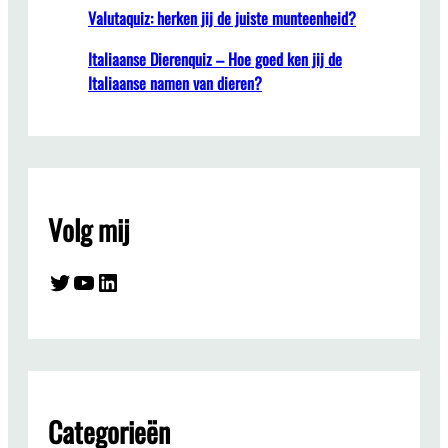
Valutaquiz: herken jij de juiste munteenheid?
Italiaanse Dierenquiz – Hoe goed ken jij de
Italiaanse namen van dieren?
Volg mij
Twitter
YouTube
LinkedIn
Categorieën