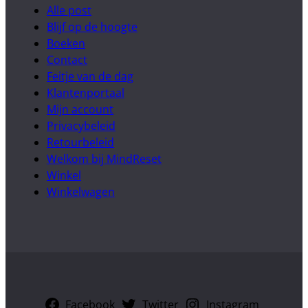
Alle post
Blijf op de hoogte
Boeken
Contact
Feitje van de dag
Klantenportaal
Mijn account
Privacybeleid
Retourbeleid
Welkom bij MindReset
Winkel
Winkelwagen
Facebook
Twitter
Instagram