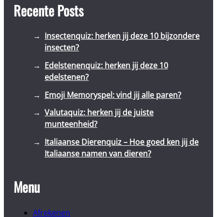
Recente Posts
Insectenquiz: herken jij deze 10 bijzondere
insecten?
Edelstenenquiz: herken jij deze 10
edelstenen?
Emoji Memoryspel: vind jij alle paren?
Valutaquiz: herken jij de juiste
munteenheid?
Italiaanse Dierenquiz – Hoe goed ken jij de
Italiaanse namen van dieren?
Menu
Afrekenen