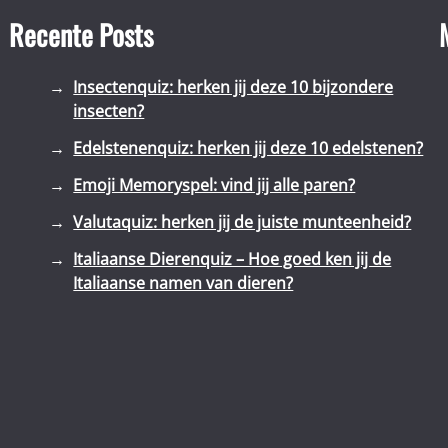
Recente Posts
Insectenquiz: herken jij deze 10 bijzondere
insecten?
Edelstenenquiz: herken jij deze 10 edelstenen?
Emoji Memoryspel: vind jij alle paren?
Valutaquiz: herken jij de juiste munteenheid?
Italiaanse Dierenquiz – Hoe goed ken jij de
Italiaanse namen van dieren?