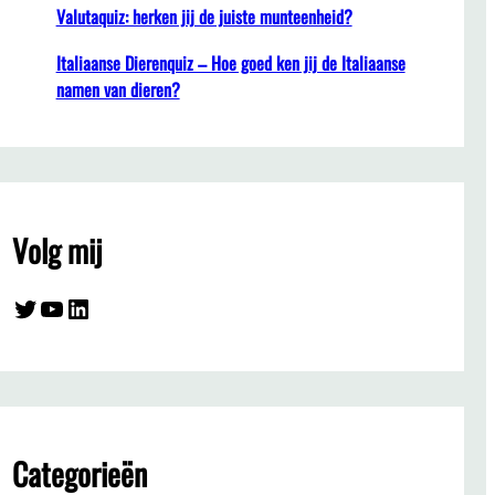
Valutaquiz: herken jij de juiste munteenheid?
Italiaanse Dierenquiz – Hoe goed ken jij de Italiaanse
namen van dieren?
Volg mij
Twitter
YouTube
LinkedIn
Categorieën