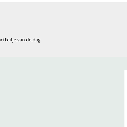
act
Feitje van de dag