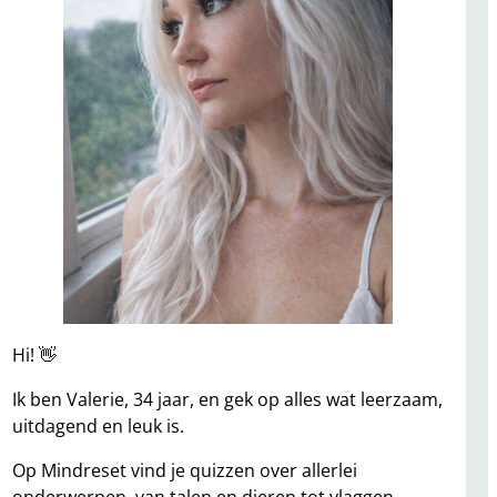
Hi! 👋
Ik ben Valerie, 34 jaar, en gek op alles wat leerzaam,
uitdagend en leuk is.
Op Mindreset vind je quizzen over allerlei