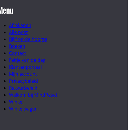
Menu
Afrekenen
Alle post
Blijf op de hoogte
Boeken
Contact
Feitje van de dag
Klantenportaal
Mijn account
Privacybeleid
Retourbeleid
Welkom bij MindReset
Winkel
Winkelwagen