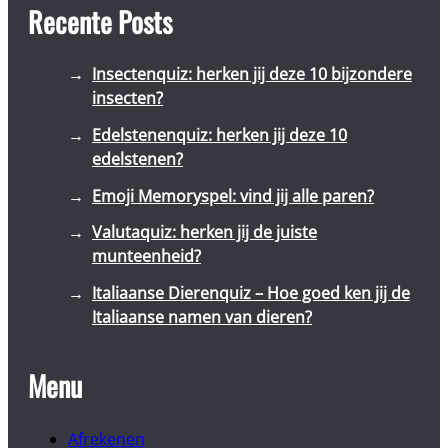
Recente Posts
Insectenquiz: herken jij deze 10 bijzondere
insecten?
Edelstenenquiz: herken jij deze 10
edelstenen?
Emoji Memoryspel: vind jij alle paren?
Valutaquiz: herken jij de juiste
munteenheid?
Italiaanse Dierenquiz – Hoe goed ken jij de
Italiaanse namen van dieren?
Menu
Afrekenen