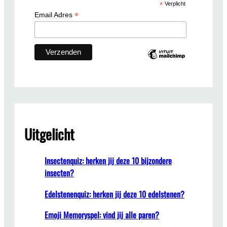
*
Verplicht
h
*
Email Adres
Uitgelicht
Insectenquiz: herken jij deze 10 bijzondere
insecten?
Edelstenenquiz: herken jij deze 10 edelstenen?
Emoji Memoryspel: vind jij alle paren?