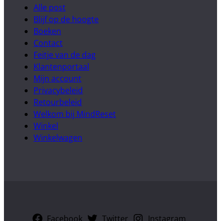
Alle post
Blijf op de hoogte
Boeken
Contact
Feitje van de dag
Klantenportaal
Mijn account
Privacybeleid
Retourbeleid
Welkom bij MindReset
Winkel
Winkelwagen
Facebook
Twitter
Instagram