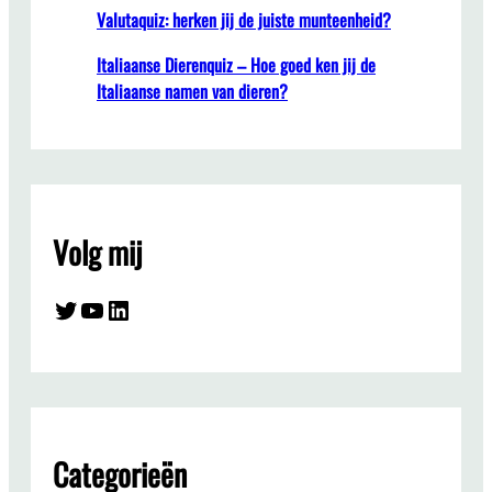
Valutaquiz: herken jij de juiste munteenheid?
Italiaanse Dierenquiz – Hoe goed ken jij de
Italiaanse namen van dieren?
Volg mij
Twitter
YouTube
LinkedIn
Categorieën