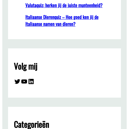
Valutaquiz: herken jij de juiste munteenheid?
Italiaanse Dierenquiz – Hoe goed ken jij de
Italiaanse namen van dieren?
Volg mij
Twitter
YouTube
LinkedIn
Categorieën