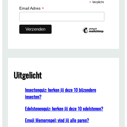
*
Verplicht
h
*
Email Adres
Uitgelicht
Insectenquiz: herken jij deze 10 bijzondere
insecten?
Edelstenenquiz: herken jij deze 10 edelstenen?
Emoji Memoryspel: vind jij alle paren?