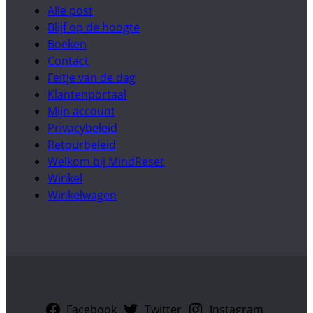
Alle post
Blijf op de hoogte
Boeken
Contact
Feitje van de dag
Klantenportaal
Mijn account
Privacybeleid
Retourbeleid
Welkom bij MindReset
Winkel
Winkelwagen
Facebook
Twitter
Instagram