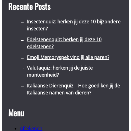
Recente Posts
Insectenquiz: herken jij deze 10 bijzondere
insecten?
Edelstenenquiz: herken jij deze 10
edelstenen?
Emoji Memoryspel: vind jij alle paren?
Valutaquiz: herken jij de juiste
munteenheid?
Italiaanse Dierenquiz – Hoe goed ken jij de
Italiaanse namen van dieren?
Menu
Afrekenen