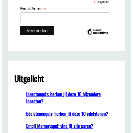
*
Verplicht
h
*
Email Adres
Uitgelicht
Insectenquiz: herken jij deze 10 bijzondere
insecten?
Edelstenenquiz: herken jij deze 10 edelstenen?
Emoji Memoryspel: vind jij alle paren?