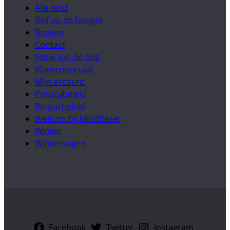
Alle post
Blijf op de hoogte
Boeken
Contact
Feitje van de dag
Klantenportaal
Mijn account
Privacybeleid
Retourbeleid
Welkom bij MindReset
Winkel
Winkelwagen
Facebook
Twitter
Instagram