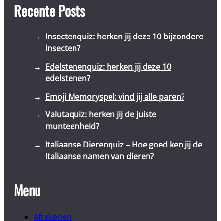
Recente Posts
Insectenquiz: herken jij deze 10 bijzondere
insecten?
Edelstenenquiz: herken jij deze 10
edelstenen?
Emoji Memoryspel: vind jij alle paren?
Valutaquiz: herken jij de juiste
munteenheid?
Italiaanse Dierenquiz – Hoe goed ken jij de
Italiaanse namen van dieren?
Menu
Afrekenen