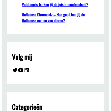
Valutaquiz: herken jij de juiste munteenheid?
Italiaanse Dierenquiz – Hoe goed ken jij de
Italiaanse namen van dieren?
Volg mij
Twitter
YouTube
LinkedIn
Categorieën