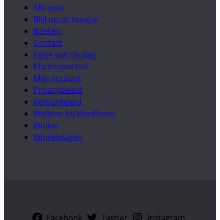
Alle post
Blijf op de hoogte
Boeken
Contact
Feitje van de dag
Klantenportaal
Mijn account
Privacybeleid
Retourbeleid
Welkom bij MindReset
Winkel
Winkelwagen
Facebook
Twitter
Instagram