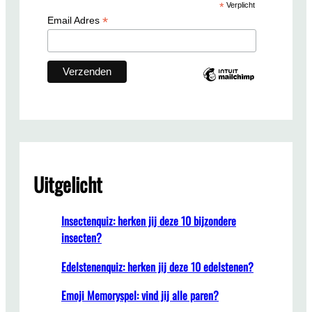
*
Verplicht
h
*
Email Adres
Uitgelicht
Insectenquiz: herken jij deze 10 bijzondere
insecten?
Edelstenenquiz: herken jij deze 10 edelstenen?
Emoji Memoryspel: vind jij alle paren?