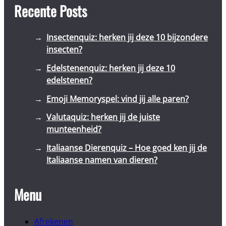
Recente Posts
Insectenquiz: herken jij deze 10 bijzondere
insecten?
Edelstenenquiz: herken jij deze 10
edelstenen?
Emoji Memoryspel: vind jij alle paren?
Valutaquiz: herken jij de juiste
munteenheid?
Italiaanse Dierenquiz – Hoe goed ken jij de
Italiaanse namen van dieren?
Menu
Afrekenen