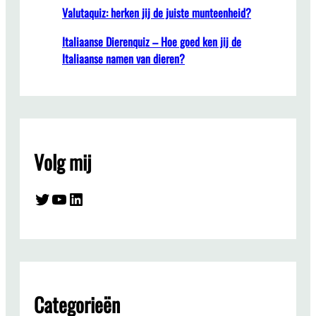
Valutaquiz: herken jij de juiste munteenheid?
Italiaanse Dierenquiz – Hoe goed ken jij de
Italiaanse namen van dieren?
Volg mij
Twitter
YouTube
LinkedIn
Categorieën