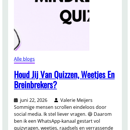
Alle blogs
Houd Jij Van Quizzen, Weetjes En
Breinbrekers?
juni 22, 2026
Valerie Meijers
Sommige mensen scrollen eindeloos door
social media. Ik stel liever vragen. 😄 Daarom
ben ik een WhatsApp-kanaal gestart vol
quizvragen, weetjes, raadsels en verrassende