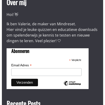
Over mij
Hoi! 👋
Ik ben Valerie, de maker van Mindreset.
Hier vind je leuke quizzen en educatieve downloads
om spelenderwijs je kennis te testen en nieuwe
dingen te leren. Veel plezier! 🤍
Abonneren
*
Verplicht
*
Email Adres
Recente Posts