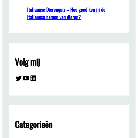
Italiaanse Dierenquiz – Hoe goed ken jij de
Italiaanse namen van dieren?
Volg mij
Twitter
YouTube
LinkedIn
Categorieën