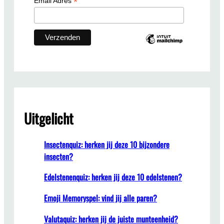
*
Email Adres
Uitgelicht
Insectenquiz: herken jij deze 10 bijzondere
insecten?
Edelstenenquiz: herken jij deze 10 edelstenen?
Emoji Memoryspel: vind jij alle paren?
Valutaquiz: herken jij de juiste munteenheid?