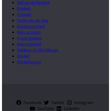
Blijf op de hoogte
Boeken
Contact
Feitje van de dag
Klantenportaal
Mijn account
Privacybeleid
Retourbeleid
Welkom bij MindReset
Winkel
Winkelwagen
Facebook
Twitter
Instagram
YouTube
LinkedIn