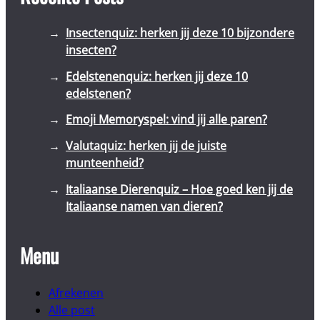
Insectenquiz: herken jij deze 10 bijzondere
insecten?
Edelstenenquiz: herken jij deze 10
edelstenen?
Emoji Memoryspel: vind jij alle paren?
Valutaquiz: herken jij de juiste
munteenheid?
Italiaanse Dierenquiz – Hoe goed ken jij de
Italiaanse namen van dieren?
Menu
Afrekenen
Alle post