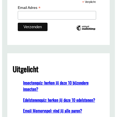
*
Verplicht
h
*
Email Adres
Uitgelicht
Insectenquiz: herken jij deze 10 bijzondere
insecten?
Edelstenenquiz: herken jij deze 10 edelstenen?
Emoji Memoryspel: vind jij alle paren?