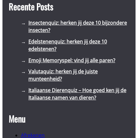
Recente Posts
Insectenquiz: herken jij deze 10 bijzondere
insecten?
Edelstenenquiz: herken jij deze 10
edelstenen?
Emoji Memoryspel: vind jij alle paren?
Valutaquiz: herken jij de juiste
munteenheid?
Italiaanse Dierenquiz – Hoe goed ken jij de
Italiaanse namen van dieren?
Menu
Afrekenen