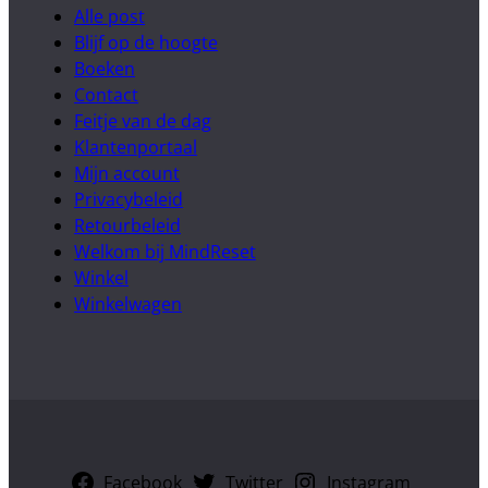
Alle post
Blijf op de hoogte
Boeken
Contact
Feitje van de dag
Klantenportaal
Mijn account
Privacybeleid
Retourbeleid
Welkom bij MindReset
Winkel
Winkelwagen
Facebook
Twitter
Instagram