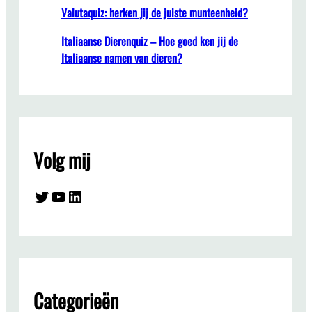
Valutaquiz: herken jij de juiste munteenheid?
Italiaanse Dierenquiz – Hoe goed ken jij de
Italiaanse namen van dieren?
Volg mij
Twitter
YouTube
LinkedIn
Categorieën