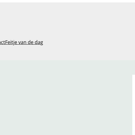
act
Feitje van de dag