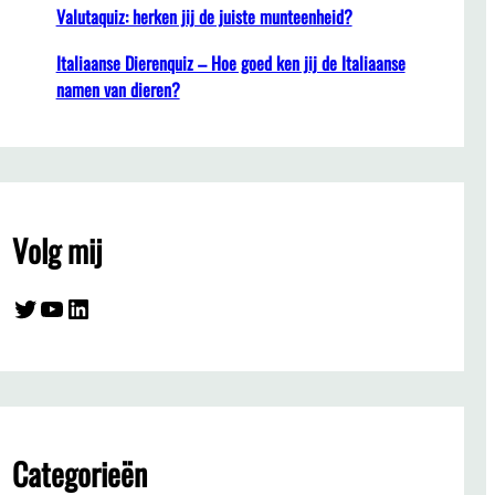
Valutaquiz: herken jij de juiste munteenheid?
Italiaanse Dierenquiz – Hoe goed ken jij de Italiaanse
namen van dieren?
Volg mij
Twitter
YouTube
LinkedIn
Categorieën