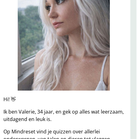
Hi! 👋
Ik ben Valerie, 34 jaar, en gek op alles wat leerzaam,
uitdagend en leuk is.
Op Mindreset vind je quizzen over allerlei