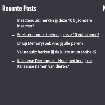
Recente Posts
Insectenquiz: herken jij deze 10 bijzondere
insecten?
Edelstenenquiz: herken jij deze 10 edelstenen?
Emoji Memoryspel: vind jij alle paren?
Valutaquiz: herken jij de juiste munteenheid?
Italiaanse Dierenquiz – Hoe goed ken jij de
Italiaanse namen van dieren?