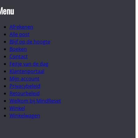
Menu
Afrekenen
Alle post
Blijf op de hoogte
Boeken
Contact
Feitje van de dag
Klantenportaal
Mijn account
Privacybeleid
Retourbeleid
Welkom bij MindReset
Winkel
Winkelwagen