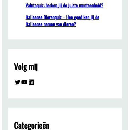
Valutaquiz: herken jij de juiste munteenheid?
Italiaanse Dierenquiz – Hoe goed ken jij de
Italiaanse namen van dieren?
Volg mij
Twitter
YouTube
LinkedIn
Categorieën