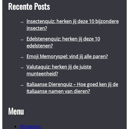
Recente Posts
Insectenquiz: herken jij deze 10 bijzondere
insecten?
Edelstenenquiz: herken jij deze 10
edelstenen?
Emoji Memoryspel: vind jij alle paren?
Valutaquiz: herken jij de juiste
munteenheid?
Italiaanse Dierenquiz – Hoe goed ken jij de
Italiaanse namen van dieren?
Menu
Afrekenen