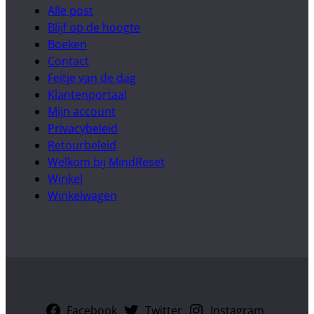
Alle post
Blijf op de hoogte
Boeken
Contact
Feitje van de dag
Klantenportaal
Mijn account
Privacybeleid
Retourbeleid
Welkom bij MindReset
Winkel
Winkelwagen
Facebook
Twitter
Instagram