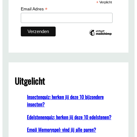
*
Verplicht
h
*
Email Adres
Uitgelicht
Insectenquiz: herken jij deze 10 bijzondere
insecten?
Edelstenenquiz: herken jij deze 10 edelstenen?
Emoji Memoryspel: vind jij alle paren?