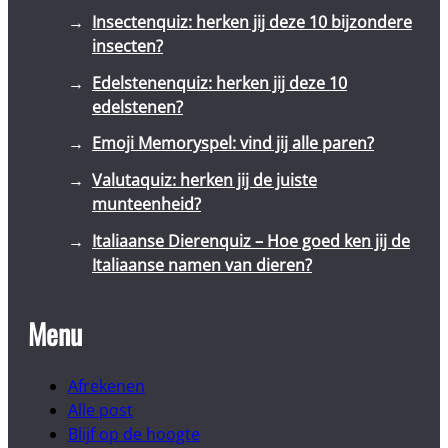
Insectenquiz: herken jij deze 10 bijzondere
insecten?
Edelstenenquiz: herken jij deze 10
edelstenen?
Emoji Memoryspel: vind jij alle paren?
Valutaquiz: herken jij de juiste
munteenheid?
Italiaanse Dierenquiz – Hoe goed ken jij de
Italiaanse namen van dieren?
Menu
Afrekenen
Alle post
Blijf op de hoogte