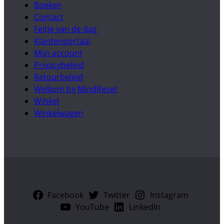
Boeken
Contact
Feitje van de dag
Klantenportaal
Mijn account
Privacybeleid
Retourbeleid
Welkom bij MindReset
Winkel
Winkelwagen
Facebook
Twitter
Instagram
YouTube
LinkedIn