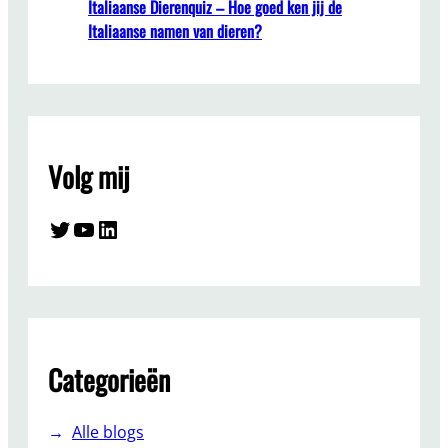
Italiaanse Dierenquiz – Hoe goed ken jij de
Italiaanse namen van dieren?
Volg mij
Twitter
YouTube
LinkedIn
Categorieën
Alle blogs