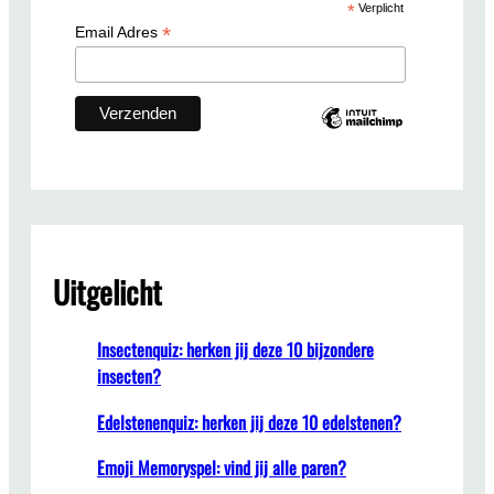
*
Verplicht
h
*
Email Adres
Uitgelicht
Insectenquiz: herken jij deze 10 bijzondere
insecten?
Edelstenenquiz: herken jij deze 10 edelstenen?
Emoji Memoryspel: vind jij alle paren?