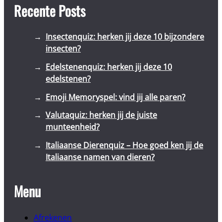
Recente Posts
Insectenquiz: herken jij deze 10 bijzondere
insecten?
Edelstenenquiz: herken jij deze 10
edelstenen?
Emoji Memoryspel: vind jij alle paren?
Valutaquiz: herken jij de juiste
munteenheid?
Italiaanse Dierenquiz – Hoe goed ken jij de
Italiaanse namen van dieren?
Menu
Afrekenen