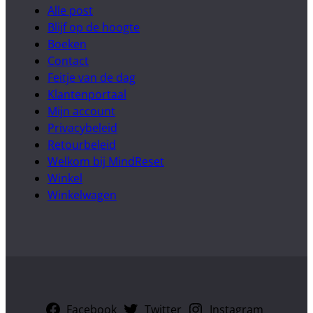
Alle post
Blijf op de hoogte
Boeken
Contact
Feitje van de dag
Klantenportaal
Mijn account
Privacybeleid
Retourbeleid
Welkom bij MindReset
Winkel
Winkelwagen
Facebook
Twitter
Instagram