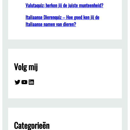
Valutaquiz: herken jij de juiste munteenheid?
Italiaanse Dierenquiz – Hoe goed ken jij de
Italiaanse namen van dieren?
Volg mij
Twitter
YouTube
LinkedIn
Categorieën