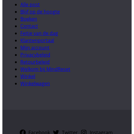
Alle post
Blijf op de hoogte
Boeken
Contact
Feitje van de dag
Klantenportaal
Mijn account
Privacybeleid
Retourbeleid
Welkom bij MindReset
Winkel
Winkelwagen
Facebook
Twitter
Instagram