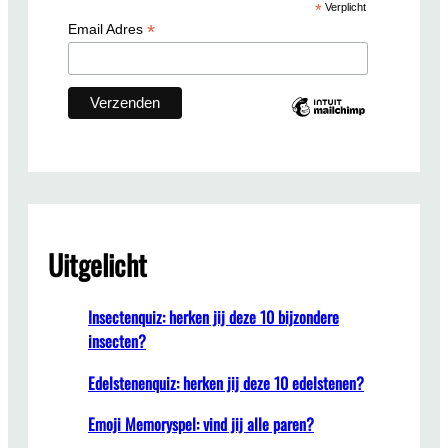
*
Verplicht
h
*
Email Adres
Uitgelicht
Insectenquiz: herken jij deze 10 bijzondere
insecten?
Edelstenenquiz: herken jij deze 10 edelstenen?
Emoji Memoryspel: vind jij alle paren?