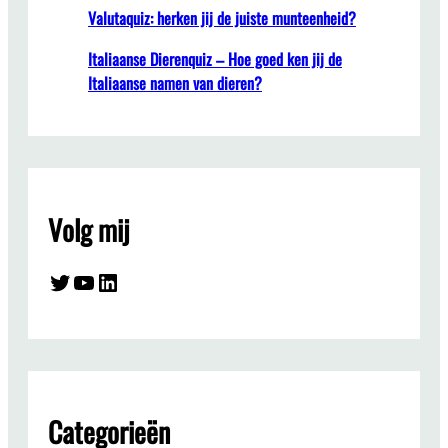
Valutaquiz: herken jij de juiste munteenheid?
Italiaanse Dierenquiz – Hoe goed ken jij de
Italiaanse namen van dieren?
Volg mij
Twitter
YouTube
LinkedIn
Categorieën