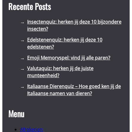
Recente Posts
Insectenquiz: herken jij deze 10 bijzondere
insecten?
Edelstenenquiz: herken jij deze 10
edelstenen?
Emoji Memoryspel: vind jij alle paren?
Valutaquiz: herken jij de juiste
munteenheid?
Italiaanse Dierenquiz – Hoe goed ken jij de
Italiaanse namen van dieren?
Menu
Afrekenen