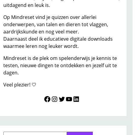
uitdagend en leuk is.
Op Mindreset vind je quizzen over allerlei
onderwerpen, van talen en dieren tot vlaggen,
aardrijkskunde en nog veel meer.
Daarnaast deel ik educatieve digitale downloads
waarmee leren nog leuker wordt.
Mindreset is de plek om spelenderwijs je kennis te
testen, nieuwe dingen te ontdekken en jezelf uit te
dagen.
Veel plezier! 🤍
Mindreset
Instagram
Twitter
YouTube
LinkedIn