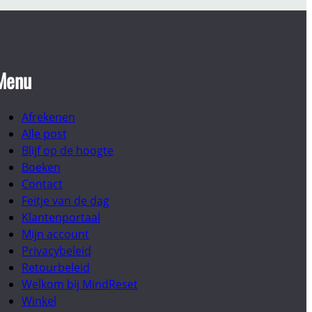
Menu
Afrekenen
Alle post
Blijf op de hoogte
Boeken
Contact
Feitje van de dag
Klantenportaal
Mijn account
Privacybeleid
Retourbeleid
Welkom bij MindReset
Winkel