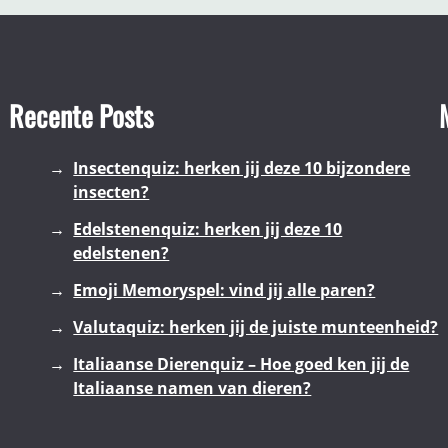
Recente Posts
Insectenquiz: herken jij deze 10 bijzondere
insecten?
Edelstenenquiz: herken jij deze 10
edelstenen?
Emoji Memoryspel: vind jij alle paren?
Valutaquiz: herken jij de juiste munteenheid?
Italiaanse Dierenquiz – Hoe goed ken jij de
Italiaanse namen van dieren?