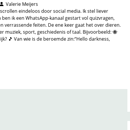
Valerie Meijers
ollen eindeloos door social media. Ik stel liever
 ben ik een WhatsApp-kanaal gestart vol quizvragen,
en verrassende feiten. De ene keer gaat het over dieren.
r muziek, sport, geschiedenis of taal. Bijvoorbeeld: 🐝
lijk? 🎵 Van wie is de beroemde zin:“Hello darkness,