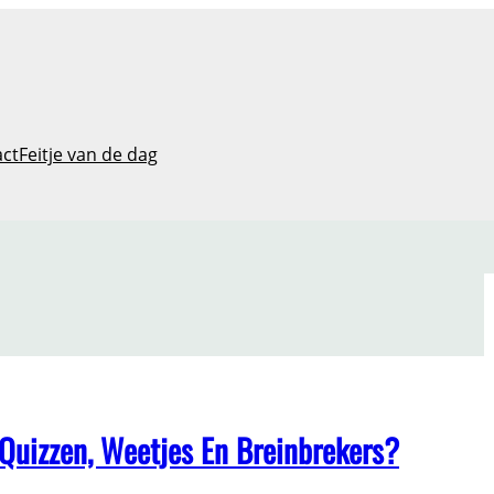
act
Feitje van de dag
 Quizzen, Weetjes En Breinbrekers?