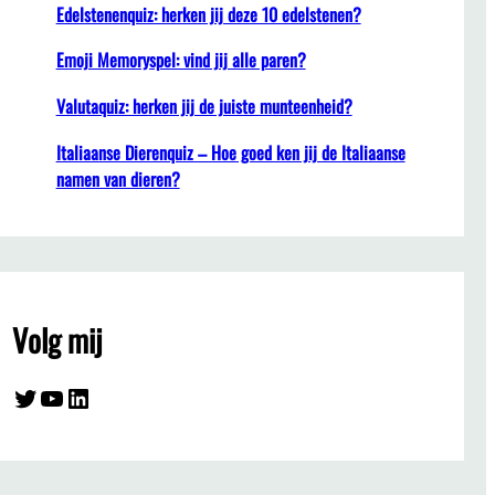
Edelstenenquiz: herken jij deze 10 edelstenen?
Emoji Memoryspel: vind jij alle paren?
Valutaquiz: herken jij de juiste munteenheid?
Italiaanse Dierenquiz – Hoe goed ken jij de Italiaanse
namen van dieren?
Volg mij
Twitter
YouTube
LinkedIn