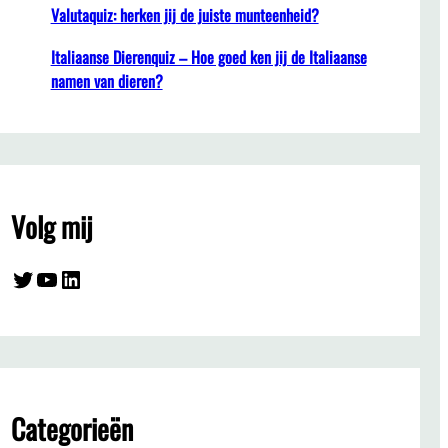
Valutaquiz: herken jij de juiste munteenheid?
Italiaanse Dierenquiz – Hoe goed ken jij de Italiaanse
namen van dieren?
Volg mij
Twitter
YouTube
LinkedIn
Categorieën