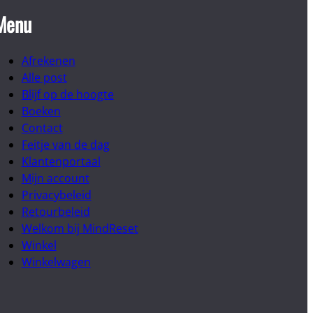
Menu
Afrekenen
Alle post
Blijf op de hoogte
Boeken
Contact
Feitje van de dag
Klantenportaal
Mijn account
Privacybeleid
Retourbeleid
Welkom bij MindReset
Winkel
Winkelwagen