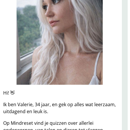
Hi! 👋
Ik ben Valerie, 34 jaar, en gek op alles wat leerzaam,
uitdagend en leuk is.
Op Mindreset vind je quizzen over allerlei