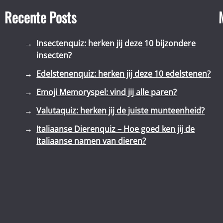
Recente Posts
Insectenquiz: herken jij deze 10 bijzondere
insecten?
Edelstenenquiz: herken jij deze 10 edelstenen?
Emoji Memoryspel: vind jij alle paren?
Valutaquiz: herken jij de juiste munteenheid?
Italiaanse Dierenquiz – Hoe goed ken jij de
Italiaanse namen van dieren?