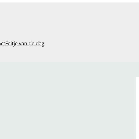
act
Feitje van de dag