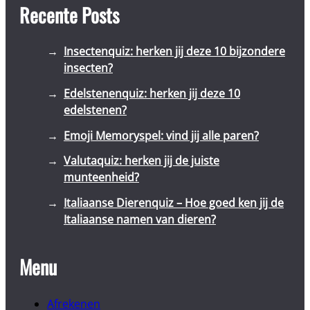
Recente Posts
Insectenquiz: herken jij deze 10 bijzondere
insecten?
Edelstenenquiz: herken jij deze 10
edelstenen?
Emoji Memoryspel: vind jij alle paren?
Valutaquiz: herken jij de juiste
munteenheid?
Italiaanse Dierenquiz – Hoe goed ken jij de
Italiaanse namen van dieren?
Menu
Afrekenen