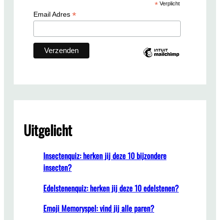
*
Verplicht
h
*
Email Adres
Uitgelicht
Insectenquiz: herken jij deze 10 bijzondere
insecten?
Edelstenenquiz: herken jij deze 10 edelstenen?
Emoji Memoryspel: vind jij alle paren?