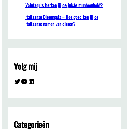
Valutaquiz: herken jij de juiste munteenheid?
Italiaanse Dierenquiz – Hoe goed ken jij de
Italiaanse namen van dieren?
Volg mij
Twitter
YouTube
LinkedIn
Categorieën