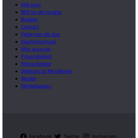
Alle post
Blijf op de hoogte
Boeken
Contact
Feitje van de dag
Klantenportaal
Mijn account
Privacybeleid
Retourbeleid
Welkom bij MindReset
Winkel
Winkelwagen
Facebook
Twitter
Instagram