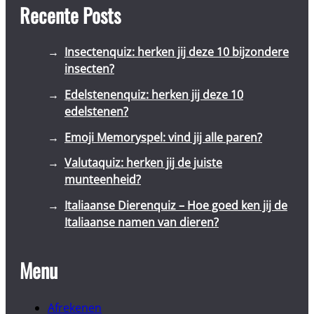
Recente Posts
Insectenquiz: herken jij deze 10 bijzondere
insecten?
Edelstenenquiz: herken jij deze 10
edelstenen?
Emoji Memoryspel: vind jij alle paren?
Valutaquiz: herken jij de juiste
munteenheid?
Italiaanse Dierenquiz – Hoe goed ken jij de
Italiaanse namen van dieren?
Menu
Afrekenen