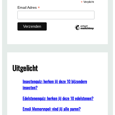
*
Verplicht
h
*
Email Adres
Uitgelicht
Insectenquiz: herken jij deze 10 bijzondere
insecten?
Edelstenenquiz: herken jij deze 10 edelstenen?
Emoji Memoryspel: vind jij alle paren?