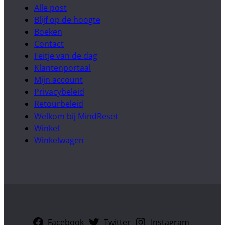
Alle post
Blijf op de hoogte
Boeken
Contact
Feitje van de dag
Klantenportaal
Mijn account
Privacybeleid
Retourbeleid
Welkom bij MindReset
Winkel
Winkelwagen
Facebook
Twitter
Instagram