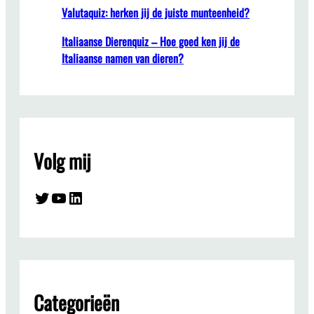
Valutaquiz: herken jij de juiste munteenheid?
Italiaanse Dierenquiz – Hoe goed ken jij de
Italiaanse namen van dieren?
Volg mij
Twitter
YouTube
LinkedIn
Categorieën