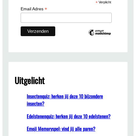
*
Verplicht
h
*
Email Adres
Uitgelicht
Insectenquiz: herken jij deze 10 bijzondere
insecten?
Edelstenenquiz: herken jij deze 10 edelstenen?
Emoji Memoryspel: vind jij alle paren?