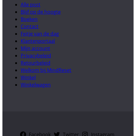
Alle post
Blijf op de hoogte
Boeken
Contact
Feitje van de dag
Klantenportaal
Mijn account
Privacybeleid
Retourbeleid
Welkom bij MindReset
Winkel
Winkelwagen
Facebook
Twitter
Instagram