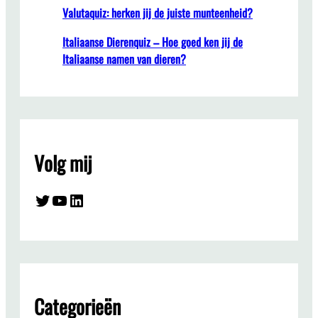
Valutaquiz: herken jij de juiste munteenheid?
Italiaanse Dierenquiz – Hoe goed ken jij de
Italiaanse namen van dieren?
Volg mij
Twitter
YouTube
LinkedIn
Categorieën