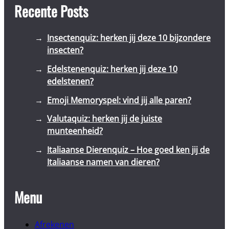
Recente Posts
Insectenquiz: herken jij deze 10 bijzondere
insecten?
Edelstenenquiz: herken jij deze 10
edelstenen?
Emoji Memoryspel: vind jij alle paren?
Valutaquiz: herken jij de juiste
munteenheid?
Italiaanse Dierenquiz – Hoe goed ken jij de
Italiaanse namen van dieren?
Menu
Afrekenen