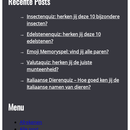
Recente Posts
Insectenquiz: herken jij deze 10 bijzondere
insecten?
Edelstenenquiz: herken jij deze 10
edelstenen?
Emoji Memoryspel: vind jij alle paren?
Valutaquiz: herken jij de juiste
munteenheid?
Italiaanse Dierenquiz – Hoe goed ken jij de
Italiaanse namen van dieren?
Menu
Afrekenen
Alle post