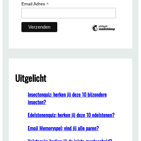
h
0
*
Email Adres
j
a
a
r
)
Uitgelicht
Insectenquiz: herken jij deze 10 bijzondere
insecten?
Edelstenenquiz: herken jij deze 10 edelstenen?
Emoji Memoryspel: vind jij alle paren?