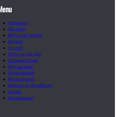
Menu
Afrekenen
Alle post
Blijf op de hoogte
Boeken
Contact
Feitje van de dag
Klantenportaal
Mijn account
Privacybeleid
Retourbeleid
Welkom bij MindReset
Winkel
Winkelwagen