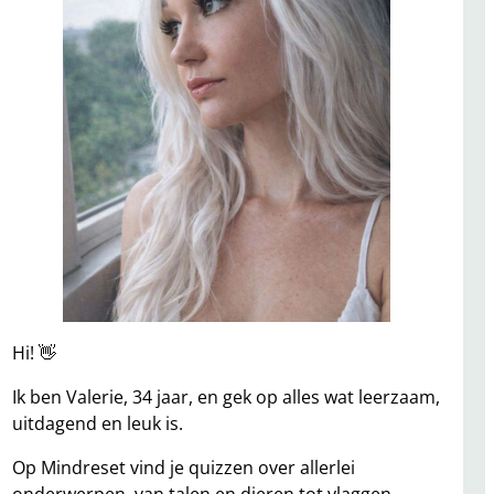
Hi! 👋
Ik ben Valerie, 34 jaar, en gek op alles wat leerzaam,
uitdagend en leuk is.
Op Mindreset vind je quizzen over allerlei