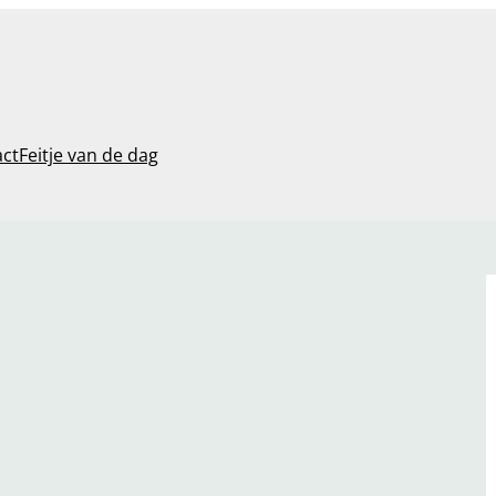
act
Feitje van de dag