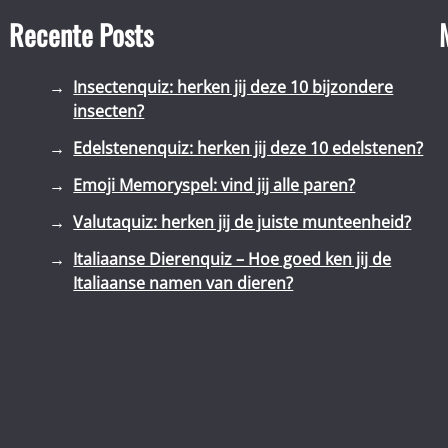
Recente Posts
Insectenquiz: herken jij deze 10 bijzondere
insecten?
Edelstenenquiz: herken jij deze 10 edelstenen?
Emoji Memoryspel: vind jij alle paren?
Valutaquiz: herken jij de juiste munteenheid?
Italiaanse Dierenquiz – Hoe goed ken jij de
Italiaanse namen van dieren?