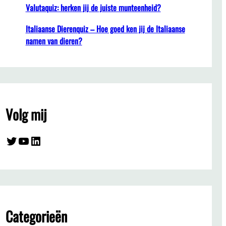
Valutaquiz: herken jij de juiste munteenheid?
Italiaanse Dierenquiz – Hoe goed ken jij de Italiaanse
namen van dieren?
Volg mij
Twitter
YouTube
LinkedIn
Categorieën