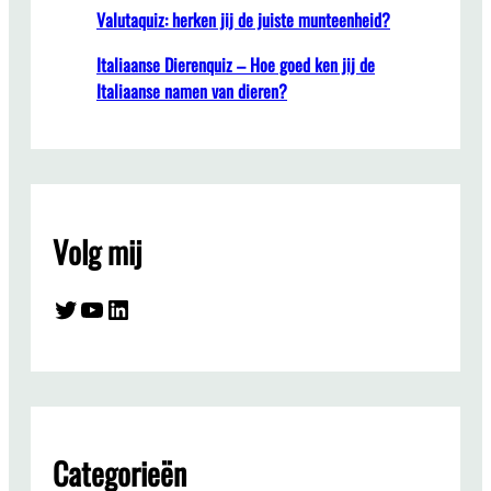
Valutaquiz: herken jij de juiste munteenheid?
Italiaanse Dierenquiz – Hoe goed ken jij de
Italiaanse namen van dieren?
Volg mij
Twitter
YouTube
LinkedIn
Categorieën