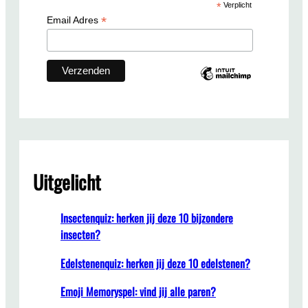
*
Verplicht
h
*
Email Adres
Uitgelicht
Insectenquiz: herken jij deze 10 bijzondere
insecten?
Edelstenenquiz: herken jij deze 10 edelstenen?
Emoji Memoryspel: vind jij alle paren?