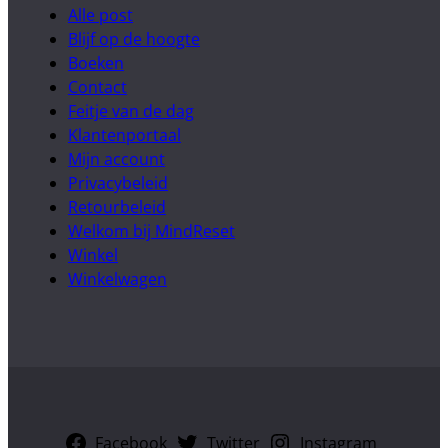
Alle post
Blijf op de hoogte
Boeken
Contact
Feitje van de dag
Klantenportaal
Mijn account
Privacybeleid
Retourbeleid
Welkom bij MindReset
Winkel
Winkelwagen
Facebook
Twitter
Instagram