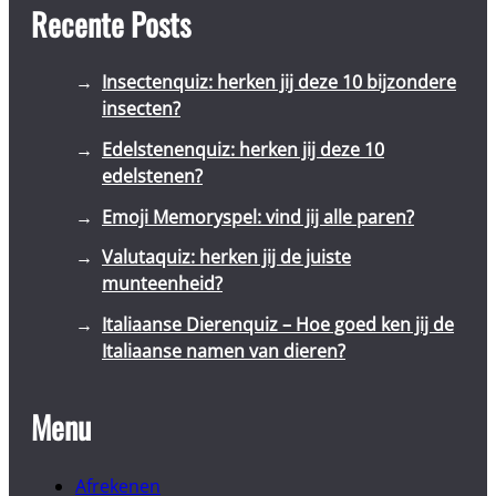
Recente Posts
Insectenquiz: herken jij deze 10 bijzondere
insecten?
Edelstenenquiz: herken jij deze 10
edelstenen?
Emoji Memoryspel: vind jij alle paren?
Valutaquiz: herken jij de juiste
munteenheid?
Italiaanse Dierenquiz – Hoe goed ken jij de
Italiaanse namen van dieren?
Menu
Afrekenen