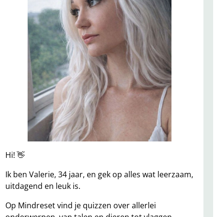
Hi! 👋
Ik ben Valerie, 34 jaar, en gek op alles wat leerzaam,
uitdagend en leuk is.
Op Mindreset vind je quizzen over allerlei