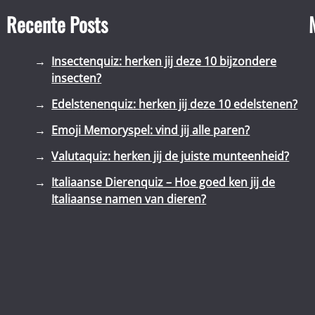
Recente Posts
Insectenquiz: herken jij deze 10 bijzondere
insecten?
Edelstenenquiz: herken jij deze 10 edelstenen?
Emoji Memoryspel: vind jij alle paren?
Valutaquiz: herken jij de juiste munteenheid?
Italiaanse Dierenquiz – Hoe goed ken jij de
Italiaanse namen van dieren?