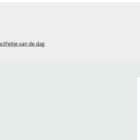
act
Feitje van de dag