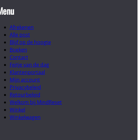
Menu
Afrekenen
Alle post
Blijf op de hoogte
Boeken
Contact
Feitje van de dag
Klantenportaal
Mijn account
Privacybeleid
Retourbeleid
Welkom bij MindReset
Winkel
Winkelwagen