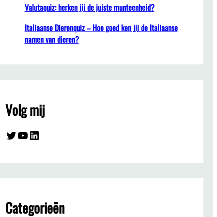
Valutaquiz: herken jij de juiste munteenheid?
Italiaanse Dierenquiz – Hoe goed ken jij de Italiaanse
namen van dieren?
Volg mij
Twitter
YouTube
LinkedIn
Categorieën