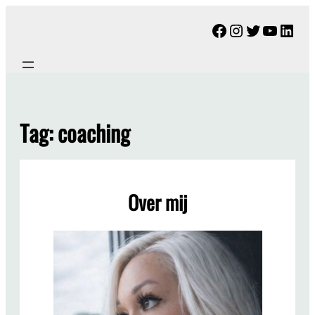
Ga
Facebook
Instagram
Twitter
YouTu
Link
naar
de
inhoud
Tag:
coaching
Over mij