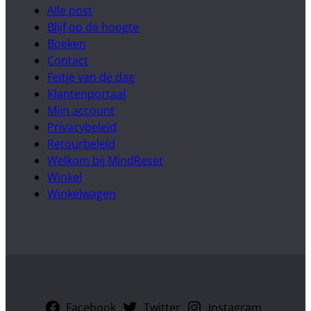
Alle post
Blijf op de hoogte
Boeken
Contact
Feitje van de dag
Klantenportaal
Mijn account
Privacybeleid
Retourbeleid
Welkom bij MindReset
Winkel
Winkelwagen
Facebook
Twitter
Instagram