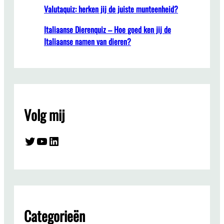
Valutaquiz: herken jij de juiste munteenheid?
Italiaanse Dierenquiz – Hoe goed ken jij de
Italiaanse namen van dieren?
Volg mij
Twitter
YouTube
LinkedIn
Categorieën