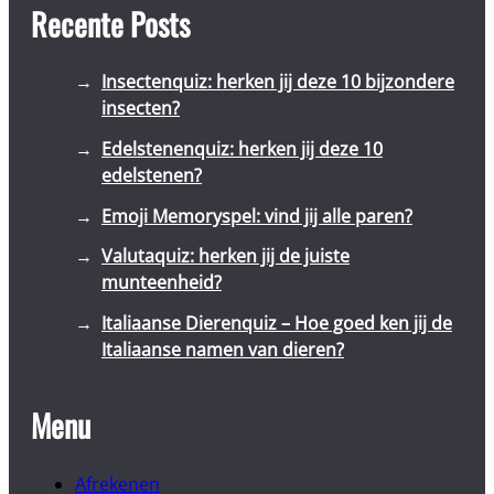
Recente Posts
Insectenquiz: herken jij deze 10 bijzondere
insecten?
Edelstenenquiz: herken jij deze 10
edelstenen?
Emoji Memoryspel: vind jij alle paren?
Valutaquiz: herken jij de juiste
munteenheid?
Italiaanse Dierenquiz – Hoe goed ken jij de
Italiaanse namen van dieren?
Menu
Afrekenen