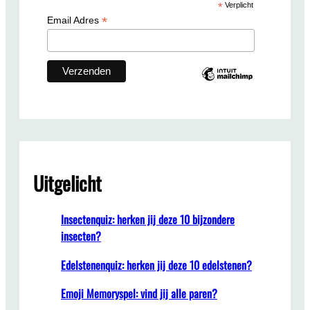
*
Verplicht
h
*
Email Adres
Uitgelicht
Insectenquiz: herken jij deze 10 bijzondere
insecten?
Edelstenenquiz: herken jij deze 10 edelstenen?
Emoji Memoryspel: vind jij alle paren?