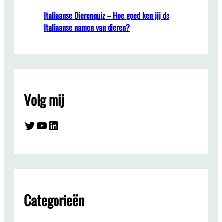
Italiaanse Dierenquiz – Hoe goed ken jij de
Italiaanse namen van dieren?
Volg mij
Twitter
YouTube
LinkedIn
Categorieën