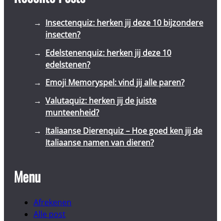
Insectenquiz: herken jij deze 10 bijzondere
insecten?
Edelstenenquiz: herken jij deze 10
edelstenen?
Emoji Memoryspel: vind jij alle paren?
Valutaquiz: herken jij de juiste
munteenheid?
Italiaanse Dierenquiz – Hoe goed ken jij de
Italiaanse namen van dieren?
Menu
Afrekenen
Alle post