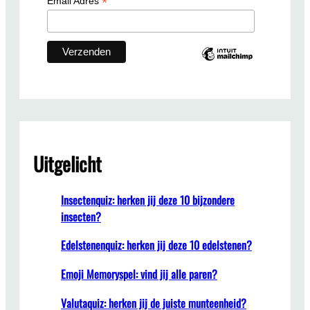
*
Email Adres
Uitgelicht
Insectenquiz: herken jij deze 10 bijzondere
insecten?
Edelstenenquiz: herken jij deze 10 edelstenen?
Emoji Memoryspel: vind jij alle paren?
Valutaquiz: herken jij de juiste munteenheid?