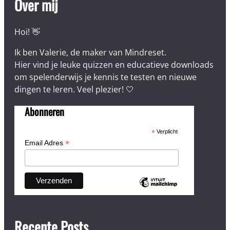
Over mij
Hoi! 👋
Ik ben Valerie, de maker van Mindreset.
Hier vind je leuke quizzen en educatieve downloads
om spelenderwijs je kennis te testen en nieuwe
dingen te leren. Veel plezier! 🤍
Abonneren
*
Verplicht
*
Email Adres
Recente Posts