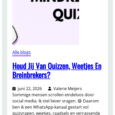
Alle blogs
Houd Jij Van Quizzen, Weetjes En
Breinbrekers?
juni 22, 2026
Valerie Meijers
Sommige mensen scrollen eindeloos door
social media. Ik stel liever vragen. 😄 Daarom
ben ik een WhatsApp-kanaal gestart vol
quizvragen, weetjes, raadsels en verrassende