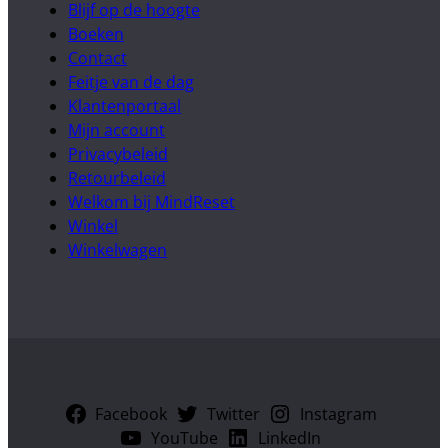
Blijf op de hoogte
Boeken
Contact
Feitje van de dag
Klantenportaal
Mijn account
Privacybeleid
Retourbeleid
Welkom bij MindReset
Winkel
Winkelwagen
Facebook
Twitter
Instagram
YouTube
LinkedIn