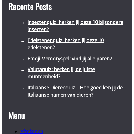
Recente Posts
Insectenquiz: herken jij deze 10 bijzondere
insecten?
Edelstenenquiz: herken jij deze 10
edelstenen?
Emoji Memoryspel: vind jij alle paren?
Valutaquiz: herken jij de juiste
munteenheid?
Italiaanse Dierenquiz – Hoe goed ken jij de
Italiaanse namen van dieren?
Menu
Afrekenen