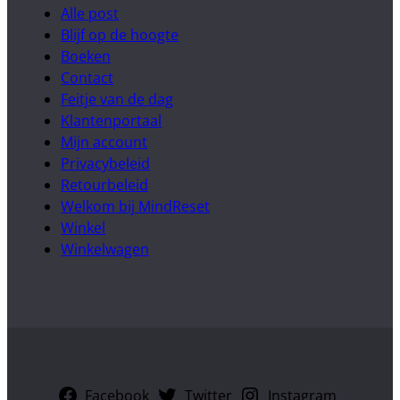
Alle post
Blijf op de hoogte
Boeken
Contact
Feitje van de dag
Klantenportaal
Mijn account
Privacybeleid
Retourbeleid
Welkom bij MindReset
Winkel
Winkelwagen
Facebook
Twitter
Instagram