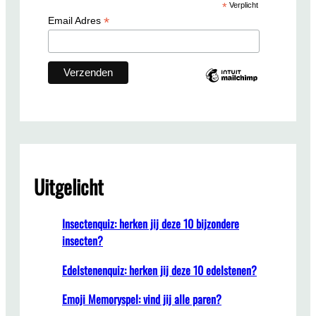
*
Verplicht
h
*
Email Adres
Uitgelicht
Insectenquiz: herken jij deze 10 bijzondere
insecten?
Edelstenenquiz: herken jij deze 10 edelstenen?
Emoji Memoryspel: vind jij alle paren?