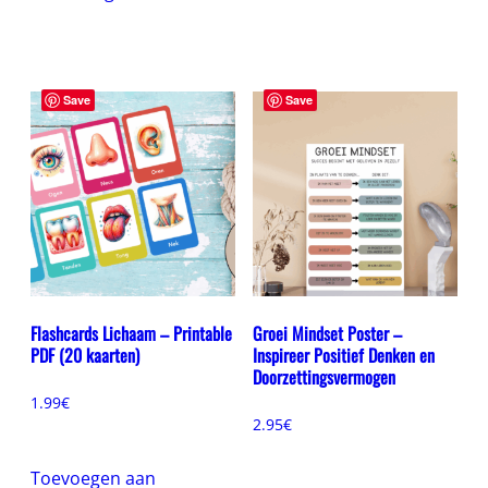
Save
Save
Flashcards Lichaam – Printable
Groei Mindset Poster –
PDF (20 kaarten)
Inspireer Positief Denken en
Doorzettingsvermogen
1.99
€
2.95
€
Toevoegen aan