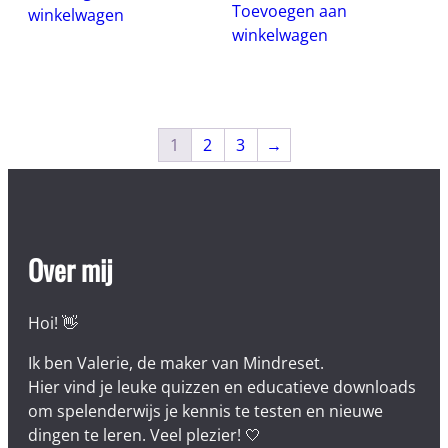
Toevoegen aan
winkelwagen
winkelwagen
1
2
3
→
Over mij
Hoi! 👋
Ik ben Valerie, de maker van Mindreset.
Hier vind je leuke quizzen en educatieve downloads
om spelenderwijs je kennis te testen en nieuwe
dingen te leren. Veel plezier! 🤍