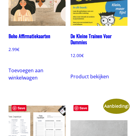
Boho Affirmatiekaarten
De Kleine Trainen Voor
Dummies
2.99
€
12.00
€
Toevoegen aan
Product bekijken
winkelwagen
Aanbieding!
Save
Save