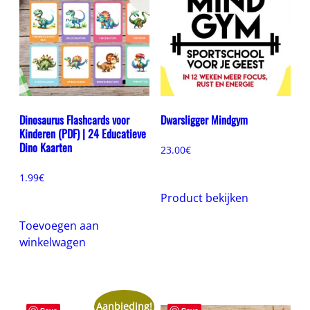
Dinosaurus Flashcards voor
Dwarsligger Mindgym
Kinderen (PDF) | 24 Educatieve
Dino Kaarten
23.00
€
1.99
€
Product bekijken
Toevoegen aan
winkelwagen
Aanbieding!