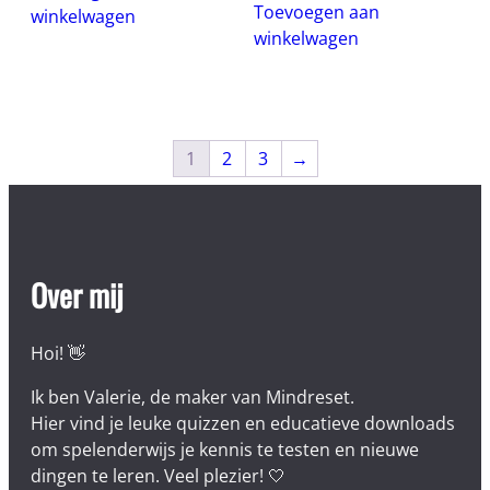
Toevoegen aan
winkelwagen
winkelwagen
1
2
3
→
Over mij
Hoi! 👋
Ik ben Valerie, de maker van Mindreset.
Hier vind je leuke quizzen en educatieve downloads
om spelenderwijs je kennis te testen en nieuwe
dingen te leren. Veel plezier! 🤍