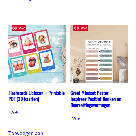
Save
Save
Flashcards Lichaam – Printable
Groei Mindset Poster –
PDF (20 kaarten)
Inspireer Positief Denken en
Doorzettingsvermogen
1.99
€
2.95
€
Toevoegen aan