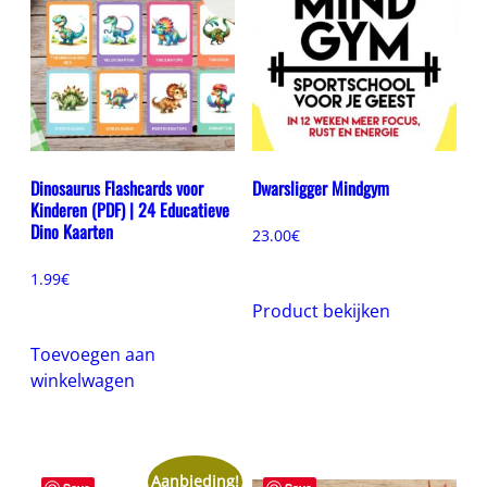
Dinosaurus Flashcards voor
Dwarsligger Mindgym
Kinderen (PDF) | 24 Educatieve
Dino Kaarten
23.00
€
1.99
€
Product bekijken
Toevoegen aan
winkelwagen
Aanbieding!