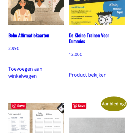
Boho Affirmatiekaarten
De Kleine Trainen Voor
Dummies
2.99
€
12.00
€
Toevoegen aan
Product bekijken
winkelwagen
Aanbieding!
Save
Save