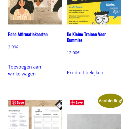
Boho Affirmatiekaarten
De Kleine Trainen Voor
Dummies
2.99
€
12.00
€
Toevoegen aan
Product bekijken
winkelwagen
Aanbieding!
Save
Save