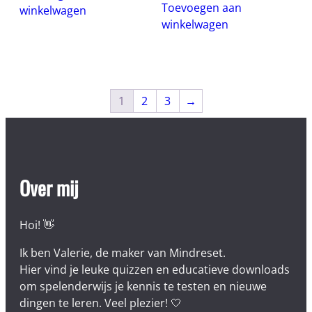
Toevoegen aan
winkelwagen
winkelwagen
1
2
3
→
Over mij
Hoi! 👋
Ik ben Valerie, de maker van Mindreset.
Hier vind je leuke quizzen en educatieve downloads
om spelenderwijs je kennis te testen en nieuwe
dingen te leren. Veel plezier! 🤍