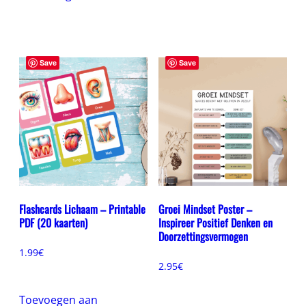
Save
Save
Flashcards Lichaam – Printable
Groei Mindset Poster –
PDF (20 kaarten)
Inspireer Positief Denken en
Doorzettingsvermogen
1.99
€
2.95
€
Toevoegen aan