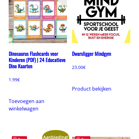
Dinosaurus Flashcards voor
Dwarsligger Mindgym
Kinderen (PDF) | 24 Educatieve
Dino Kaarten
23.00
€
1.99
€
Product bekijken
Toevoegen aan
winkelwagen
Aanbieding!