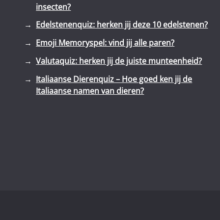
insecten?
Edelstenenquiz: herken jij deze 10 edelstenen?
Emoji Memoryspel: vind jij alle paren?
Valutaquiz: herken jij de juiste munteenheid?
Italiaanse Dierenquiz – Hoe goed ken jij de
Italiaanse namen van dieren?