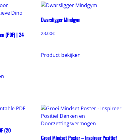
Dwarsligger Mindgym
23.00
€
en (PDF) | 24
Product bekijken
en
DF (20
Groei Mindset Poster – Inspireer Positief