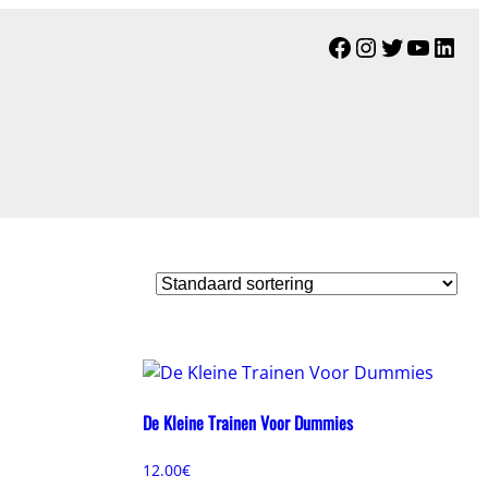
Facebook
Instagram
Twitter
YouTu
Link
De Kleine Trainen Voor Dummies
12.00
€