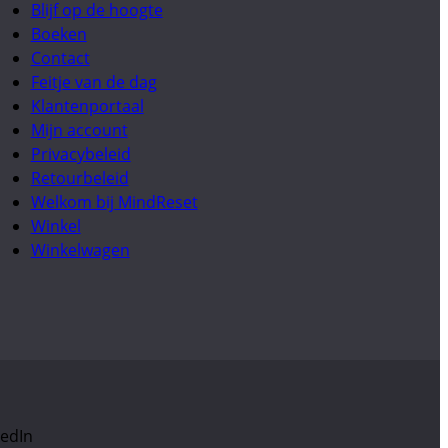
Blijf op de hoogte
Boeken
Contact
Feitje van de dag
Klantenportaal
Mijn account
Privacybeleid
Retourbeleid
Welkom bij MindReset
Winkel
Winkelwagen
kedIn