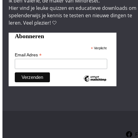
Ik ben Valerie, de maker van Mindreset.
Hier vind je leuke quizzen en educatieve downloads om
spelenderwijs je kennis te testen en nieuwe dingen te
leren. Veel plezier! 🤍
Abonneren
*
Verplicht
*
Email Adres
F