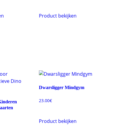
en
Product bekijken
Dwarsligger Mindgym
23.00
€
Kinderen
Kaarten
Product bekijken