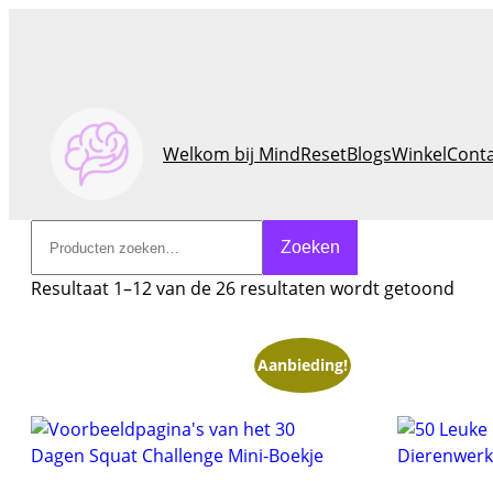
Welkom bij MindReset
Blogs
Winkel
Cont
Zoeken
Zoeken
Resultaat 1–12 van de 26 resultaten wordt getoond
Aanbieding!