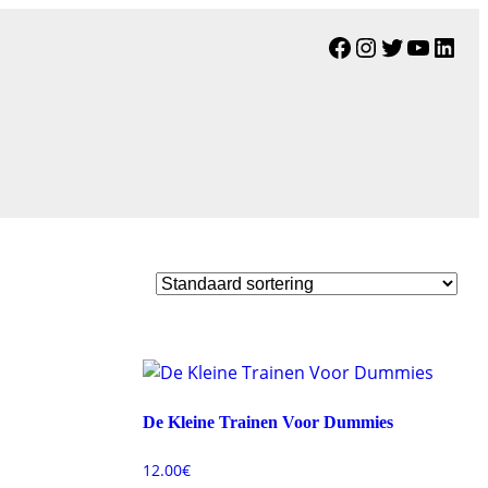
Facebook
Instagram
Twitter
YouTu
Link
De Kleine Trainen Voor Dummies
12.00
€